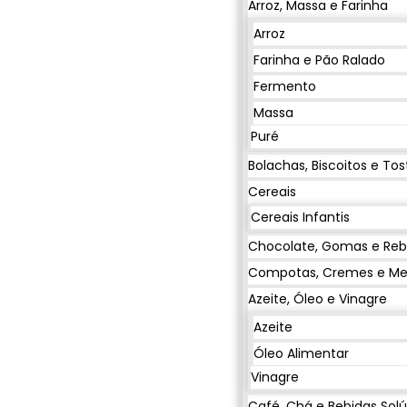
Arroz, Massa e Farinha
Arroz
Farinha e Pão Ralado
Fermento
Massa
Puré
Bolachas, Biscoitos e Tos
Cereais
Cereais Infantis
Chocolate, Gomas e Re
Compotas, Cremes e Me
Azeite, Óleo e Vinagre
Azeite
Óleo Alimentar
Vinagre
Café, Chá e Bebidas Solú