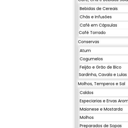
Bebidas de Cereais
Chás e Infusões
Café em Cápsulas
Café Torrado
Conservas
Atum
Cogumelos
Feijão e Grão de Bico
Sardinha, Cavala e Lulas
Molhos, Temperos e Sal
Caldos
Especiarias e Ervas Aro
Maionese e Mostarda
Molhos
Preparados de Sopas