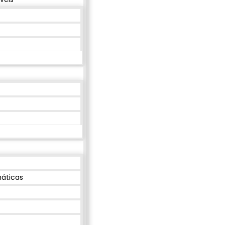
máticas