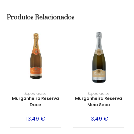
Produtos Relacionados
Espumantes
Espumantes
Murganheira Reserva
Murganheira Reserva
Doce
Meio Seco
13,49
€
13,49
€