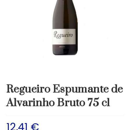
Regueiro Espumante de
Alvarinho Bruto 75 cl
12,41
€