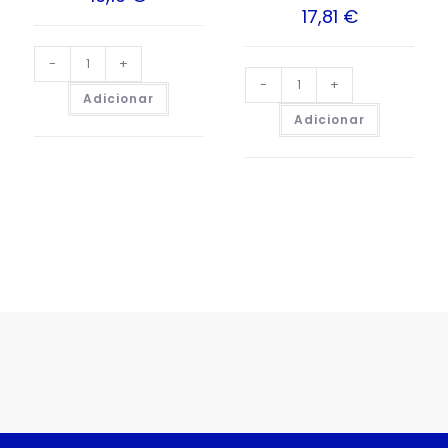
17,81
€
-
+
-
+
Adicionar
Adicionar