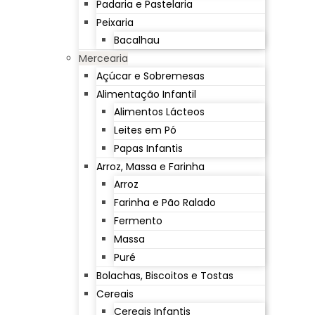
Padaria e Pastelaria
Peixaria
Bacalhau
Mercearia
Açúcar e Sobremesas
Alimentação Infantil
Alimentos Lácteos
Leites em Pó
Papas Infantis
Arroz, Massa e Farinha
Arroz
Farinha e Pão Ralado
Fermento
Massa
Puré
Bolachas, Biscoitos e Tostas
Cereais
Cereais Infantis