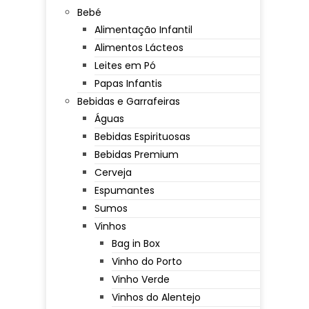
Bebé
Alimentação Infantil
Alimentos Lácteos
Leites em Pó
Papas Infantis
Bebidas e Garrafeiras
Águas
Bebidas Espirituosas
Bebidas Premium
Cerveja
Espumantes
Sumos
Vinhos
Bag in Box
Vinho do Porto
Vinho Verde
Vinhos do Alentejo