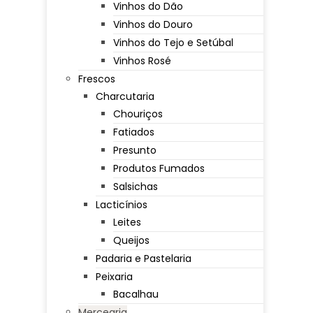
Vinhos do Dão
Vinhos do Douro
Vinhos do Tejo e Setúbal
Vinhos Rosé
Frescos
Charcutaria
Chouriços
Fatiados
Presunto
Produtos Fumados
Salsichas
Lacticínios
Leites
Queijos
Padaria e Pastelaria
Peixaria
Bacalhau
Mercearia