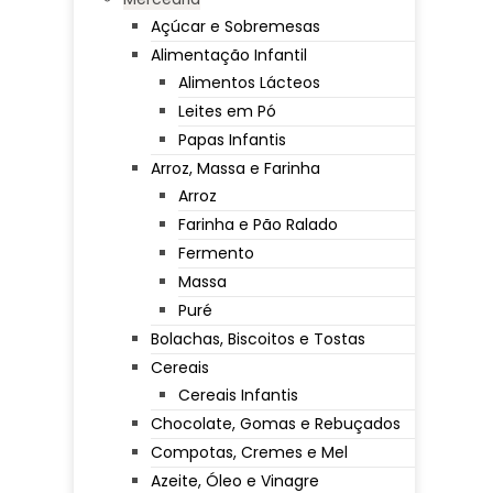
Açúcar e Sobremesas
Alimentação Infantil
Alimentos Lácteos
Leites em Pó
Papas Infantis
Arroz, Massa e Farinha
Arroz
Farinha e Pão Ralado
Fermento
Massa
Puré
Bolachas, Biscoitos e Tostas
Cereais
Cereais Infantis
Chocolate, Gomas e Rebuçados
Compotas, Cremes e Mel
Azeite, Óleo e Vinagre