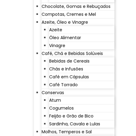
Chocolate, Gomas e Rebuçados
Compotas, Cremes e Mel
Azeite, Óleo e Vinagre
Azeite
Óleo Alimentar
Vinagre
Café, Chá e Bebidas Solúveis
Bebidas de Cereais
Chás e Infusões
Café em Cápsulas
Café Torrado
Conservas
Atum
Cogumelos
Feijão e Grão de Bico
Sardinha, Cavala e Lulas
Molhos, Temperos e Sal