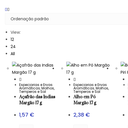
View:
12
24
All
Especiarias e Ervas
Especiarias e Ervas
Aromáticas
,
Molhos,
Aromáticas
,
Molhos,
Temperos e Sal
Temperos e Sal
Açafrão das Indias
Alho em Pó
Margão 17 g
Margão 17 g
1,57
€
2,38
€