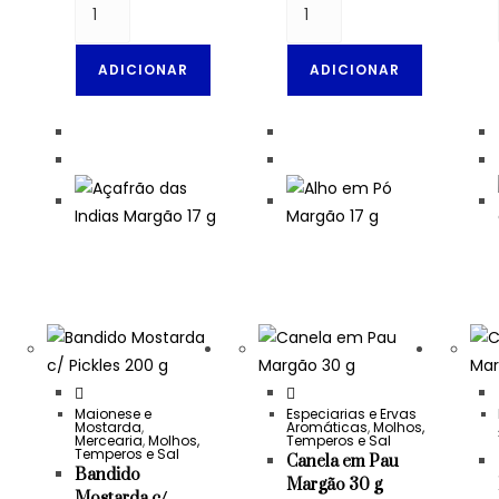
ADICIONAR
ADICIONAR
Maionese e
Especiarias e Ervas
Mostarda
,
Aromáticas
,
Molhos,
Mercearia
,
Molhos,
Temperos e Sal
Temperos e Sal
Canela em Pau
Bandido
Margão 30 g
Mostarda c/