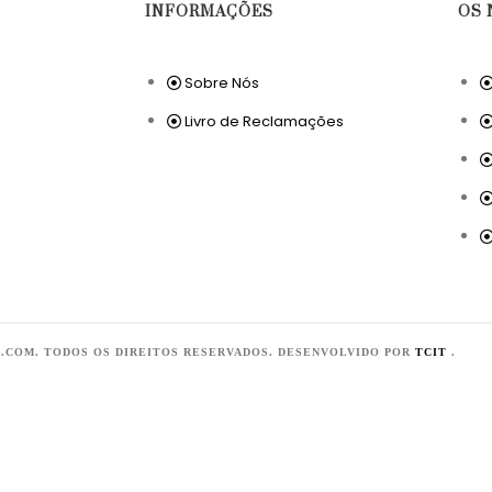
INFORMAÇÕES
OS 
Sobre Nós
Livro de Reclamações
E.COM. TODOS OS DIREITOS RESERVADOS. DESENVOLVIDO POR
TCIT
.