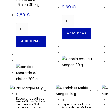
Pickles 200 g
2,69
€
2,69
€
ADICIONAR
ADICIONAR
Especiarias e Ervas
Aromáticas
,
Molhos,
Temperos e Sal
Especiarias e Ervas
Aromáticas
,
Molhos,