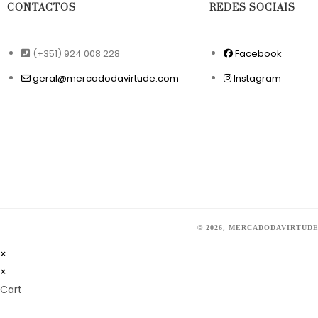
CONTACTOS
REDES SOCIAIS
(+351) 924 008 228
Facebook
geral@mercadodavirtude.com
Instagram
© 2026, MERCADODAVIRTUD
×
×
Cart