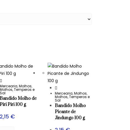
Mercearia
,
Molhos
,
Molhos, Temperos e
Sal
Mercearia
,
Molhos
,
Molhos, Temperos e
Bandido Molho de
Sal
Piri Piri 100 g
Bandido Molho
Picante de
2,15
€
Jindungo 100 g
2,15
€