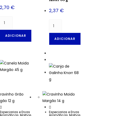
2,70
€
2,37
€
ADICIONAR
ADICIONAR
Especiarias e Ervas
Especiarias e Ervas
Aromáticas
,
Molhos,
Aromáticas
,
Molhos,