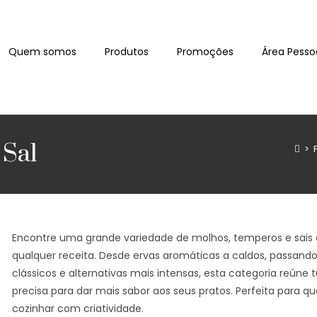
Quem somos
Produtos
Promoções
Área Pesso
 Sal
>
Encontre uma grande variedade de molhos, temperos e sais
qualquer receita. Desde ervas aromáticas a caldos, passand
clássicos e alternativas mais intensas, esta categoria reúne 
precisa para dar mais sabor aos seus pratos. Perfeita para 
cozinhar com criatividade.