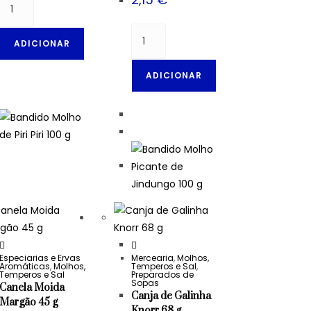
ADICIONAR
ADICIONAR
Especiarias e Ervas
Mercearia
,
Molhos,
Aromáticas
,
Molhos,
Temperos e Sal
,
Temperos e Sal
Preparados de
Sopas
Canela Moida
Canja de Galinha
Margão 45 g
Knorr 68 g