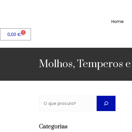
Home
0
0,00
€
Molhos, Temperos e
Categorias