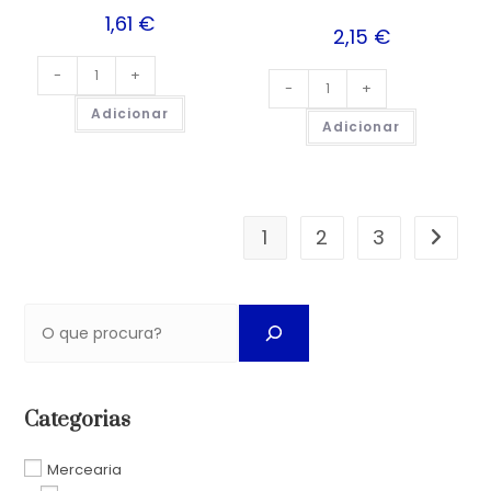
1,61
€
2,15
€
-
+
-
+
Adicionar
Adicionar
1
2
3
Categorias
Mercearia