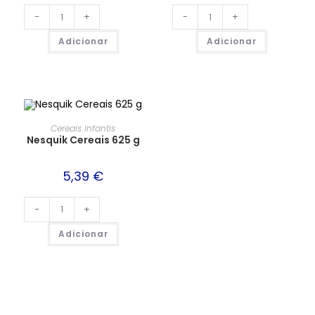
-
+
-
+
Adicionar
Adicionar
Cereais Infantis
Nesquik Cereais 625 g
5,39
€
-
+
Adicionar