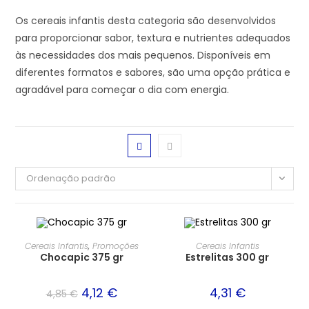
Os cereais infantis desta categoria são desenvolvidos
para proporcionar sabor, textura e nutrientes adequados
às necessidades dos mais pequenos. Disponíveis em
diferentes formatos e sabores, são uma opção prática e
agradável para começar o dia com energia.
Ordenação padrão
PROMOÇÃO!
Cereais Infantis
,
Promoções
Cereais Infantis
Chocapic 375 gr
Estrelitas 300 gr
4,12
€
4,31
€
4,85
€