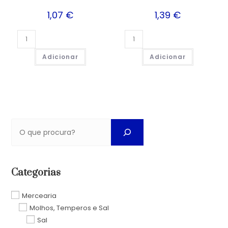
1,07
€
1,39
€
Adicionar
Adicionar
Categorias
Mercearia
Molhos, Temperos e Sal
Sal