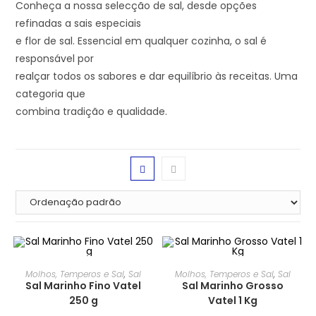
Conheça a nossa selecção de sal, desde opções
refinadas a sais especiais
e flor de sal. Essencial em qualquer cozinha, o sal é
responsável por
realçar todos os sabores e dar equilíbrio às receitas. Uma
categoria que
combina tradição e qualidade.
Molhos, Temperos e Sal
,
Sal
Molhos, Temperos e Sal
,
Sal
Sal Marinho Fino Vatel
Sal Marinho Grosso
250 g
Vatel 1 Kg