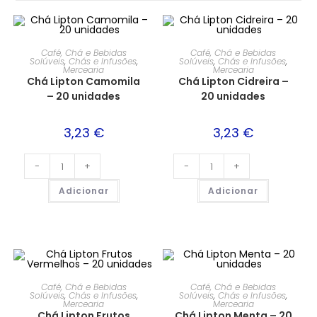
Café, Chá e Bebidas
Café, Chá e Bebidas
Solúveis
,
Chás e Infusões
,
Solúveis
,
Chás e Infusões
,
Mercearia
Mercearia
Chá Lipton Camomila
Chá Lipton Cidreira –
– 20 unidades
20 unidades
3,23
€
3,23
€
-
+
-
+
Adicionar
Adicionar
Café, Chá e Bebidas
Café, Chá e Bebidas
Solúveis
,
Chás e Infusões
,
Solúveis
,
Chás e Infusões
,
Mercearia
Mercearia
Chá Lipton Frutos
Chá Lipton Menta – 20