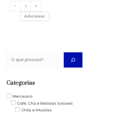
-
+
Adicionar
Categorias
Mercearia
Café, Chá e Bebidas Solúveis
Chás e Infusões