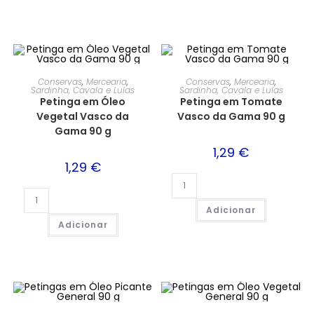
Conservas
,
Mercearia
,
Conservas
,
Mercearia
,
Sardinha, Cavala e Lulas
Sardinha, Cavala e Lulas
Petinga em Óleo
Petinga em Tomate
Vegetal Vasco da
Vasco da Gama 90 g
Gama 90 g
1,29
€
1,29
€
Adicionar
Adicionar