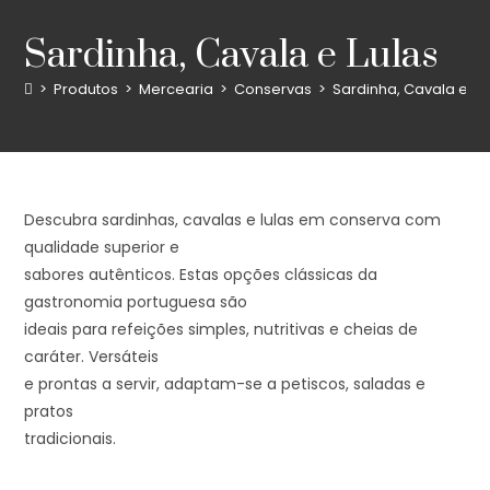
Sardinha, Cavala e Lulas
>
Produtos
>
Mercearia
>
Conservas
>
Sardinha, Cavala e Lu
Descubra sardinhas, cavalas e lulas em conserva com
qualidade superior e
sabores autênticos. Estas opções clássicas da
gastronomia portuguesa são
ideais para refeições simples, nutritivas e cheias de
caráter. Versáteis
e prontas a servir, adaptam-se a petiscos, saladas e
pratos
tradicionais.