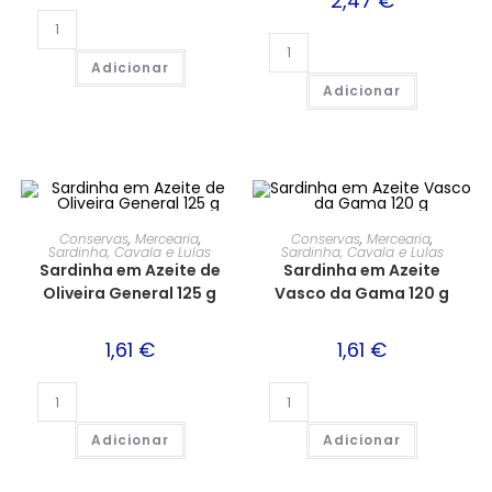
2,47
€
Adicionar
Adicionar
Conservas
,
Mercearia
,
Conservas
,
Mercearia
,
Sardinha, Cavala e Lulas
Sardinha, Cavala e Lulas
Sardinha em Azeite de
Sardinha em Azeite
Oliveira General 125 g
Vasco da Gama 120 g
1,61
€
1,61
€
Adicionar
Adicionar