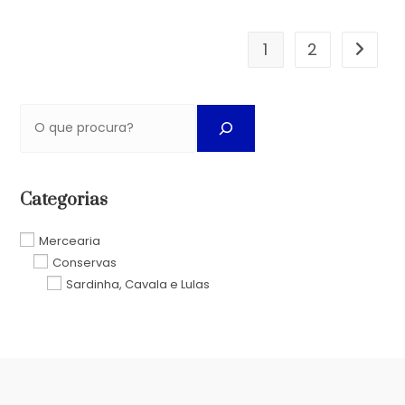
1
2
Categorias
Mercearia
Conservas
Sardinha, Cavala e Lulas