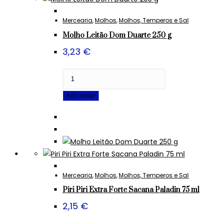
500
g
Mercearia
,
Molhos
,
Molhos, Temperos e Sal
Molho Leitão Dom Duarte 250 g
3,23
€
Quantidade
de
Adicionar
Molho
Leitão
Dom
Duarte
250
g
Mercearia
,
Molhos
,
Molhos, Temperos e Sal
Piri Piri Extra Forte Sacana Paladin 75 ml
2,15
€