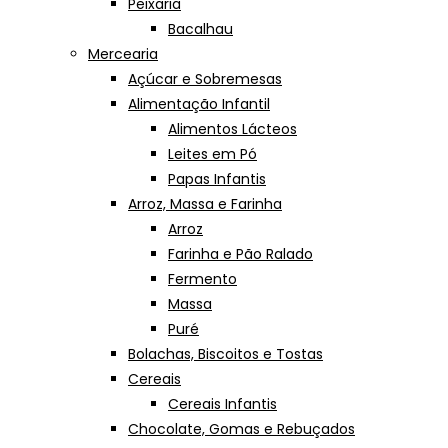
Peixaria
Bacalhau
Mercearia
Açúcar e Sobremesas
Alimentação Infantil
Alimentos Lácteos
Leites em Pó
Papas Infantis
Arroz, Massa e Farinha
Arroz
Farinha e Pão Ralado
Fermento
Massa
Puré
Bolachas, Biscoitos e Tostas
Cereais
Cereais Infantis
Chocolate, Gomas e Rebuçados