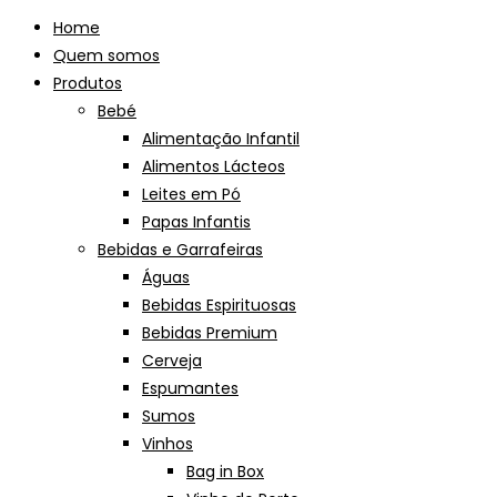
Home
Quem somos
Produtos
Bebé
Alimentação Infantil
Alimentos Lácteos
Leites em Pó
Papas Infantis
Bebidas e Garrafeiras
Águas
Bebidas Espirituosas
Bebidas Premium
Cerveja
Espumantes
Sumos
Vinhos
Bag in Box