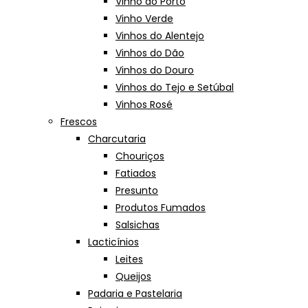
Vinho do Porto
Vinho Verde
Vinhos do Alentejo
Vinhos do Dão
Vinhos do Douro
Vinhos do Tejo e Setúbal
Vinhos Rosé
Frescos
Charcutaria
Chouriços
Fatiados
Presunto
Produtos Fumados
Salsichas
Lacticínios
Leites
Queijos
Padaria e Pastelaria