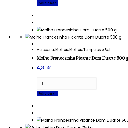
Adicionar
Molho
Francesinha
Dom
Duarte
500
g
Mercearia
,
Molhos
,
Molhos, Temperos e Sal
Molho Francesinha Picante Dom Duarte 500 g
4,31
€
Quantidade
de
Adicionar
Molho
Francesinha
Picante
Dom
Duarte