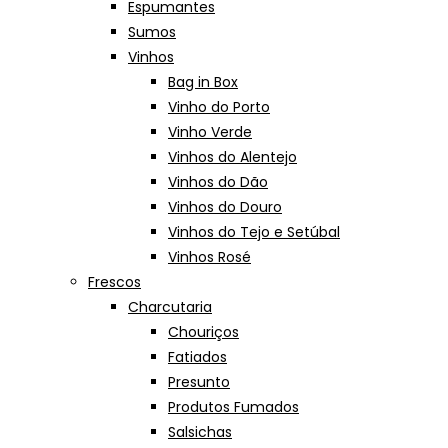
Espumantes
Sumos
Vinhos
Bag in Box
Vinho do Porto
Vinho Verde
Vinhos do Alentejo
Vinhos do Dão
Vinhos do Douro
Vinhos do Tejo e Setúbal
Vinhos Rosé
Frescos
Charcutaria
Chouriços
Fatiados
Presunto
Produtos Fumados
Salsichas