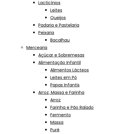
Lacticínios
Leites
Queijos
Padaria e Pastelaria
Peixaria
Bacalhau
Mercearia
Açúcar e Sobremesas
Alimentação Infantil
Alimentos Lácteos
Leites em Pó
Papas Infantis
Arroz, Massa e Farinha
Arroz
Farinha e Pão Ralado
Fermento
Massa
Puré