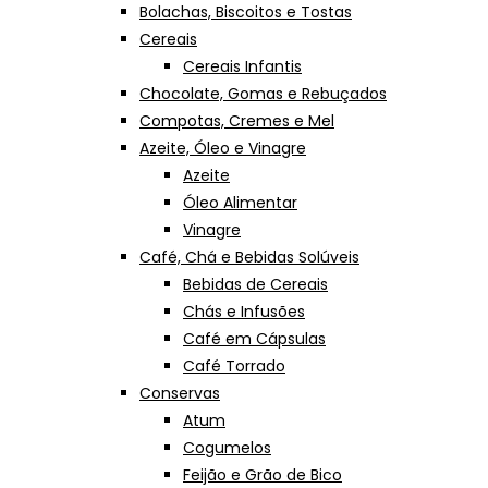
Bolachas, Biscoitos e Tostas
Cereais
Cereais Infantis
Chocolate, Gomas e Rebuçados
Compotas, Cremes e Mel
Azeite, Óleo e Vinagre
Azeite
Óleo Alimentar
Vinagre
Café, Chá e Bebidas Solúveis
Bebidas de Cereais
Chás e Infusões
Café em Cápsulas
Café Torrado
Conservas
Atum
Cogumelos
Feijão e Grão de Bico