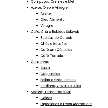
Compotas, Cremes e Mel
Azeite, Óleo e Vinagre
Azeite
Óleo Alimentar
Vinagre
Café, Chá e Bebidas Solúveis
Bebidas de Cereais
Chás e Infusões
Café em Cápsulas
Café Torrado
Conservas
Atum
Cogumelos
Feijão e Grão de Bico
Sardinha, Cavala e Lulas
Molhos, Temperos e Sal
Caldos
Especiarias e Ervas Aromáticas