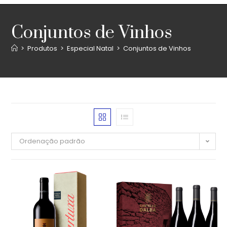
Conjuntos de Vinhos
>
Produtos
>
Especial Natal
>
Conjuntos de Vinhos
Ordenação padrão