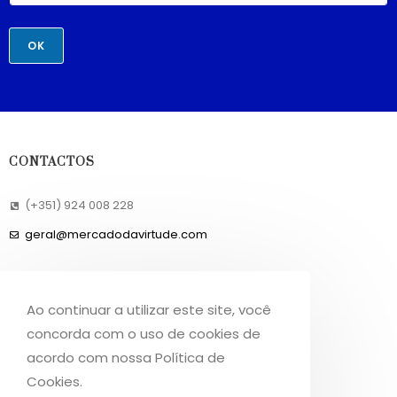
OK
CONTACTOS
(+351) 924 008 228
geral@mercadodavirtude.com
REDES SOCIAIS
Ao continuar a utilizar este site, você
Facebook
concorda com o uso de cookies de
acordo com nossa Política de
Instagram
Cookies.