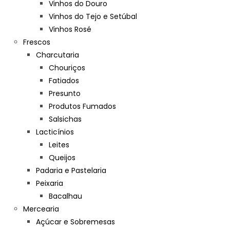
Vinhos do Douro
Vinhos do Tejo e Setúbal
Vinhos Rosé
Frescos
Charcutaria
Chouriços
Fatiados
Presunto
Produtos Fumados
Salsichas
Lacticínios
Leites
Queijos
Padaria e Pastelaria
Peixaria
Bacalhau
Mercearia
Açúcar e Sobremesas