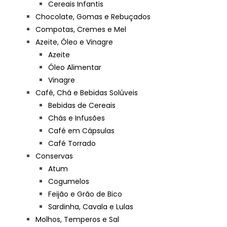
Cereais Infantis
Chocolate, Gomas e Rebuçados
Compotas, Cremes e Mel
Azeite, Óleo e Vinagre
Azeite
Óleo Alimentar
Vinagre
Café, Chá e Bebidas Solúveis
Bebidas de Cereais
Chás e Infusões
Café em Cápsulas
Café Torrado
Conservas
Atum
Cogumelos
Feijão e Grão de Bico
Sardinha, Cavala e Lulas
Molhos, Temperos e Sal