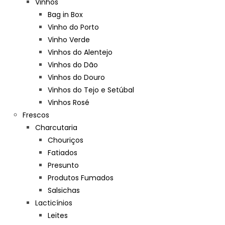
Vinhos
Bag in Box
Vinho do Porto
Vinho Verde
Vinhos do Alentejo
Vinhos do Dão
Vinhos do Douro
Vinhos do Tejo e Setúbal
Vinhos Rosé
Frescos
Charcutaria
Chouriços
Fatiados
Presunto
Produtos Fumados
Salsichas
Lacticínios
Leites