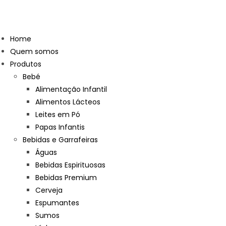
Home
Quem somos
Produtos
Bebé
Alimentação Infantil
Alimentos Lácteos
Leites em Pó
Papas Infantis
Bebidas e Garrafeiras
Águas
Bebidas Espirituosas
Bebidas Premium
Cerveja
Espumantes
Sumos