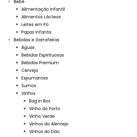
Bebé
Alimentação Infantil
Alimentos Lácteos
Leites em Pó
Papas Infantis
Bebidas e Garrafeiras
Águas
Bebidas Espirituosas
Bebidas Premium
Cerveja
Espumantes
Sumos
Vinhos
Bag in Box
Vinho do Porto
Vinho Verde
Vinhos do Alentejo
Vinhos do Dão