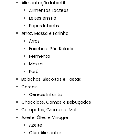
Alimentação Infantil
Alimentos Lácteos
Leites em Pó
Papas Infantis
Arroz, Massa e Farinha
Arroz
Farinha e Pão Ralado
Fermento
Massa
Puré
Bolachas, Biscoitos e Tostas
Cereais
Cereais Infantis
Chocolate, Gomas e Rebuçados
Compotas, Cremes e Mel
Azeite, Óleo e Vinagre
Azeite
Óleo Alimentar