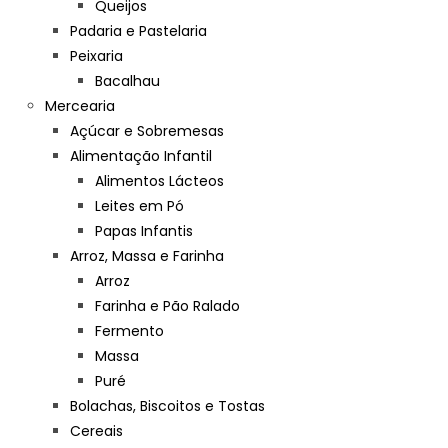
Queijos
Padaria e Pastelaria
Peixaria
Bacalhau
Mercearia
Açúcar e Sobremesas
Alimentação Infantil
Alimentos Lácteos
Leites em Pó
Papas Infantis
Arroz, Massa e Farinha
Arroz
Farinha e Pão Ralado
Fermento
Massa
Puré
Bolachas, Biscoitos e Tostas
Cereais