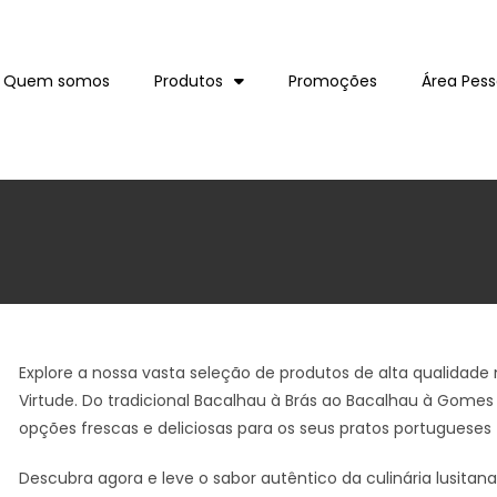
Quem somos
Produtos
Promoções
Área Pess
Explore a nossa vasta seleção de produtos de alta qualidad
Virtude. Do tradicional Bacalhau à Brás ao Bacalhau à Gom
opções frescas e deliciosas para os seus pratos portugueses 
Descubra agora e leve o sabor autêntico da culinária lusita