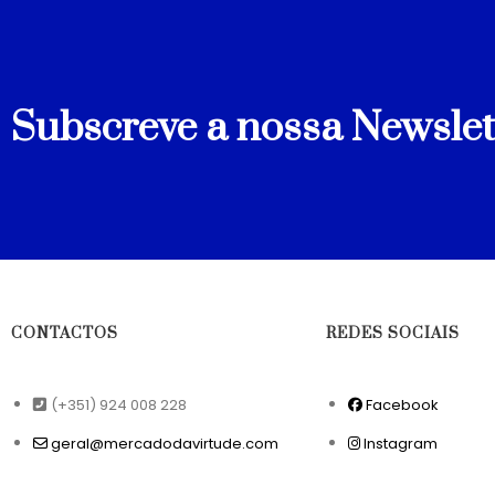
Subscreve a nossa Newslet
CONTACTOS
REDES SOCIAIS
(+351) 924 008 228
Facebook
geral@mercadodavirtude.com
Instagram