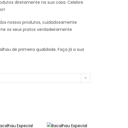
rodutos diretamente na sua casa. Celebre
or!
 dos nossos produtos, cuidadosamente
orne os seus pratos verdadeiramente
lhau de primeira qualidade. Faça já a sua