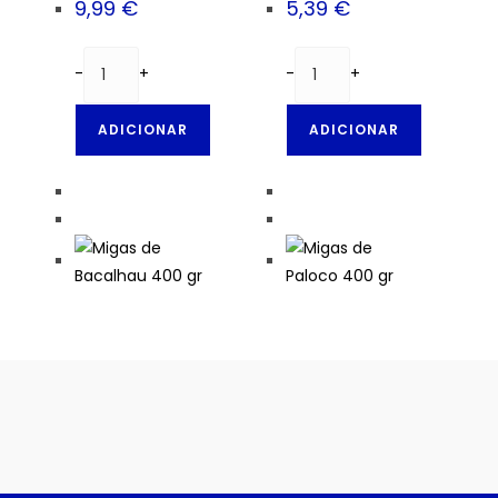
9,99
€
5,39
€
-
+
-
+
ADICIONAR
ADICIONAR