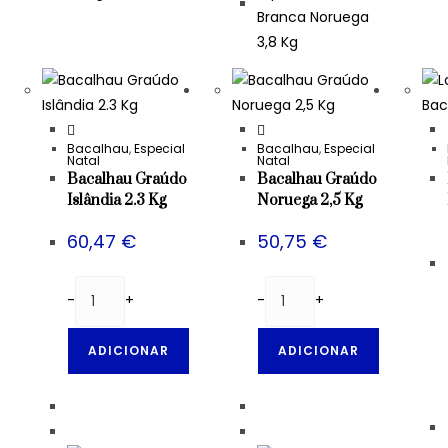
Bacalhau
,
Especial
Bacalhau
,
Especial
Natal
Natal
Bacalhau Graúdo
Bacalhau Graúdo
Islândia 2.3 Kg
Noruega 2,5 Kg
60,47
€
50,75
€
-
+
-
+
ADICIONAR
ADICIONAR