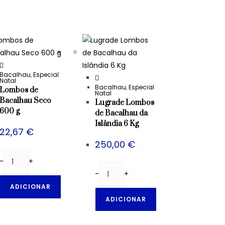
Bacalhau
,
Especial
Natal
Bacalhau
,
Especial
Lombos de
Natal
Bacalhau Seco
Lugrade Lombos
600 g
de Bacalhau da
Islândia 6 Kg
22,67
€
250,00
€
-
+
-
+
ADICIONAR
ADICIONAR