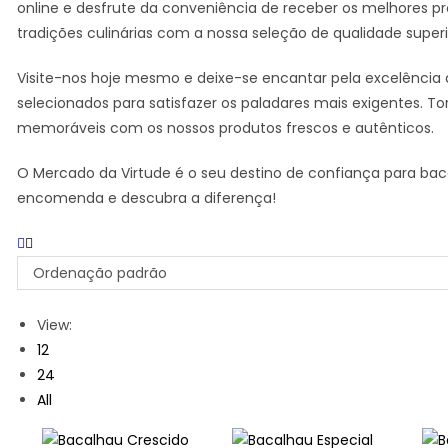
online e desfrute da conveniência de receber os melhores p
tradições culinárias com a nossa seleção de qualidade superi
Visite-nos hoje mesmo e deixe-se encantar pela excelência
selecionados para satisfazer os paladares mais exigentes. T
memoráveis com os nossos produtos frescos e autênticos.
O Mercado da Virtude é o seu destino de confiança para baca
encomenda e descubra a diferença!
Ordenação padrão
View:
12
24
All