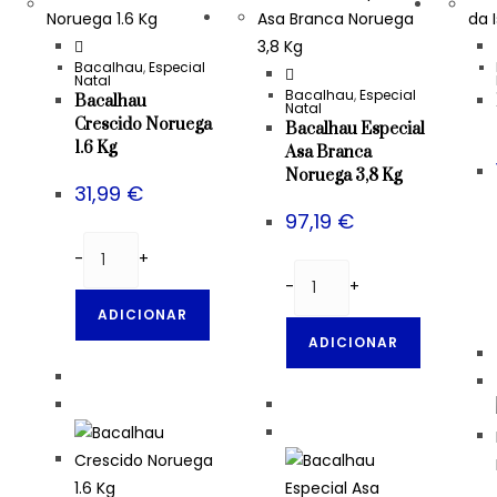
Bacalhau
,
Especial
Natal
Bacalhau
,
Especial
Bacalhau
Natal
Crescido Noruega
Bacalhau Especial
1.6 Kg
Asa Branca
Noruega 3,8 Kg
31,99
€
97,19
€
-
+
-
+
ADICIONAR
ADICIONAR