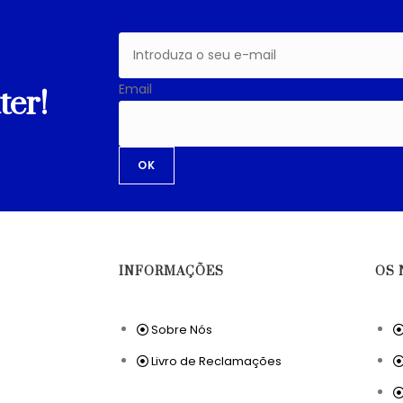
Email
ter!
OK
INFORMAÇÕES
OS 
Sobre Nós
Livro de Reclamações