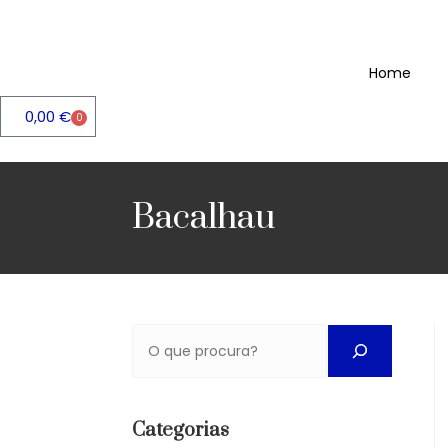
Home
0,00
€
0
Bacalhau
Categorias