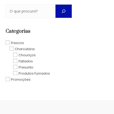
Categorias
Frescos
Charcutaria
Chouriços
Fatiados
Presunto
Produtos Fumados
Promoções