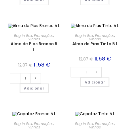
PROMOÇÃO!
PROMOÇÃO!
Bag in Box
,
Promoções
,
Bag in Box
,
Promoções
,
Vinhos
Vinhos
Alma de Pias Branco 5
Alma de Pias Tinto 5 L
L
11,58
€
12,87
€
11,58
€
12,87
€
-
+
-
+
Adicionar
Adicionar
PROMOÇÃO!
PROMOÇÃO!
Bag in Box
,
Promoções
,
Bag in Box
,
Promoções
,
Vinhos
Vinhos