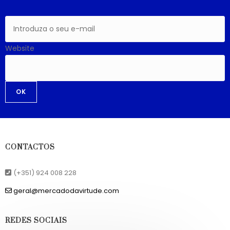
Website
OK
CONTACTOS
(+351) 924 008 228
geral@mercadodavirtude.com
REDES SOCIAIS