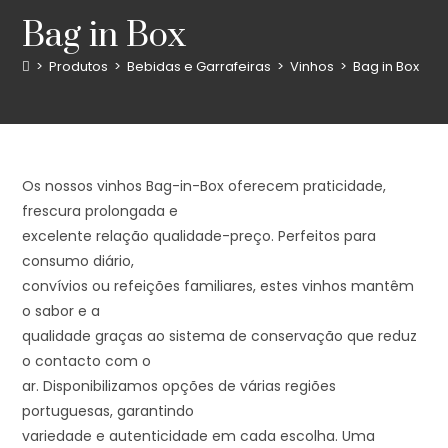
Bag in Box
>
Produtos
>
Bebidas e Garrafeiras
>
Vinhos
>
Bag in Box
Os nossos vinhos Bag-in-Box oferecem praticidade,
frescura prolongada e
excelente relação qualidade-preço. Perfeitos para
consumo diário,
convívios ou refeições familiares, estes vinhos mantêm
o sabor e a
qualidade graças ao sistema de conservação que reduz
o contacto com o
ar. Disponibilizamos opções de várias regiões
portuguesas, garantindo
variedade e autenticidade em cada escolha. Uma