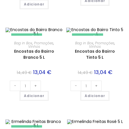
Adicionar
Adicionar
PROMOÇÃO!
PROMOÇÃO!
Bag in Box
,
Promoções
,
Bag in Box
,
Promoções
,
Vinhos
Vinhos
Encostas do Bairro
Encostas do Bairro
Branco 5 L
Tinto 5 L
13,04
€
13,04
€
14,49
€
14,49
€
-
+
-
+
Adicionar
Adicionar