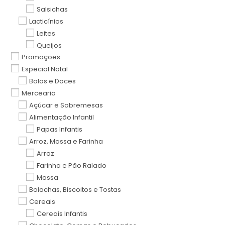
Salsichas
Lacticínios
Leites
Queijos
Promoções
Especial Natal
Bolos e Doces
Mercearia
Açúcar e Sobremesas
Alimentação Infantil
Papas Infantis
Arroz, Massa e Farinha
Arroz
Farinha e Pão Ralado
Massa
Bolachas, Biscoitos e Tostas
Cereais
Cereais Infantis