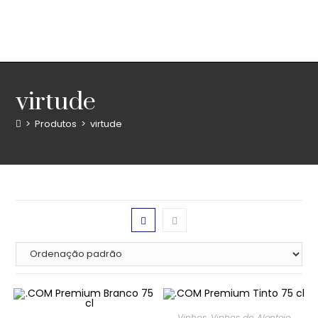
virtude
>
Produtos
>
virtude
Vinhos
,
Vinhos do Alentejo