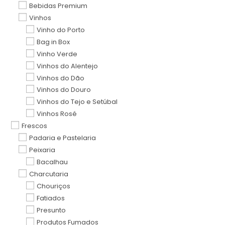
Bebidas Premium
Vinhos
Vinho do Porto
Bag in Box
Vinho Verde
Vinhos do Alentejo
Vinhos do Dão
Vinhos do Douro
Vinhos do Tejo e Setúbal
Vinhos Rosé
Frescos
Padaria e Pastelaria
Peixaria
Bacalhau
Charcutaria
Chouriços
Fatiados
Presunto
Produtos Fumados