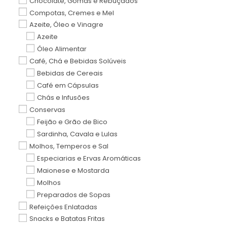
Chocolate, Gomas e Rebuçados
Compotas, Cremes e Mel
Azeite, Óleo e Vinagre
Azeite
Óleo Alimentar
Café, Chá e Bebidas Solúveis
Bebidas de Cereais
Café em Cápsulas
Chás e Infusões
Conservas
Feijão e Grão de Bico
Sardinha, Cavala e Lulas
Molhos, Temperos e Sal
Especiarias e Ervas Aromáticas
Maionese e Mostarda
Molhos
Preparados de Sopas
Refeições Enlatadas
Snacks e Batatas Fritas