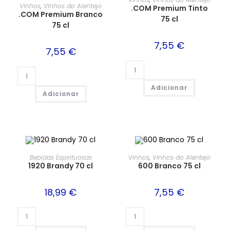
Vinhos
,
Vinhos do Alentejo
.COM Premium Tinto
.COM Premium Branco
75 cl
75 cl
7,55
€
7,55
€
Adicionar
Adicionar
Bebidas Espirituosas
Vinhos
,
Vinhos do Alentejo
1920 Brandy 70 cl
600 Branco 75 cl
18,99
€
7,55
€