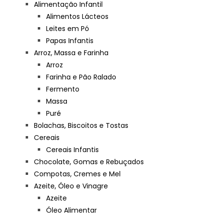
Alimentação Infantil
Alimentos Lácteos
Leites em Pó
Papas Infantis
Arroz, Massa e Farinha
Arroz
Farinha e Pão Ralado
Fermento
Massa
Puré
Bolachas, Biscoitos e Tostas
Cereais
Cereais Infantis
Chocolate, Gomas e Rebuçados
Compotas, Cremes e Mel
Azeite, Óleo e Vinagre
Azeite
Óleo Alimentar