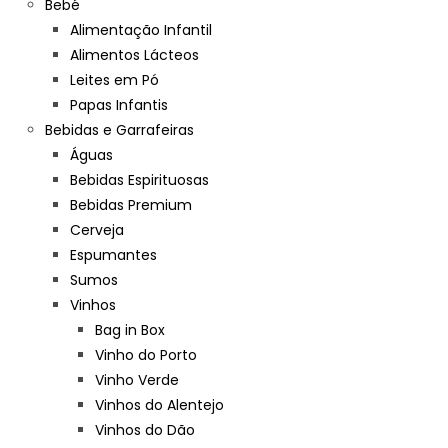
Bebé
Alimentação Infantil
Alimentos Lácteos
Leites em Pó
Papas Infantis
Bebidas e Garrafeiras
Águas
Bebidas Espirituosas
Bebidas Premium
Cerveja
Espumantes
Sumos
Vinhos
Bag in Box
Vinho do Porto
Vinho Verde
Vinhos do Alentejo
Vinhos do Dão