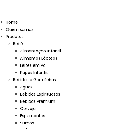
Home
Quem somos
Produtos
Bebé
Alimentação Infantil
Alimentos Lácteos
Leites em Pó
Papas Infantis
Bebidas e Garrafeiras
Águas
Bebidas Espirituosas
Bebidas Premium
Cerveja
Espumantes
Sumos