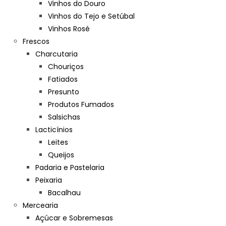
Vinhos do Douro
Vinhos do Tejo e Setúbal
Vinhos Rosé
Frescos
Charcutaria
Chouriços
Fatiados
Presunto
Produtos Fumados
Salsichas
Lacticínios
Leites
Queijos
Padaria e Pastelaria
Peixaria
Bacalhau
Mercearia
Açúcar e Sobremesas