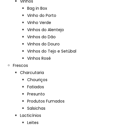
Vinhos
Bag in Box
Vinho do Porto
Vinho Verde
Vinhos do Alentejo
Vinhos do Dão
Vinhos do Douro
Vinhos do Tejo e Setúbal
Vinhos Rosé
Frescos
Charcutaria
Chouriços
Fatiados
Presunto
Produtos Fumados
Salsichas
Lacticínios
Leites