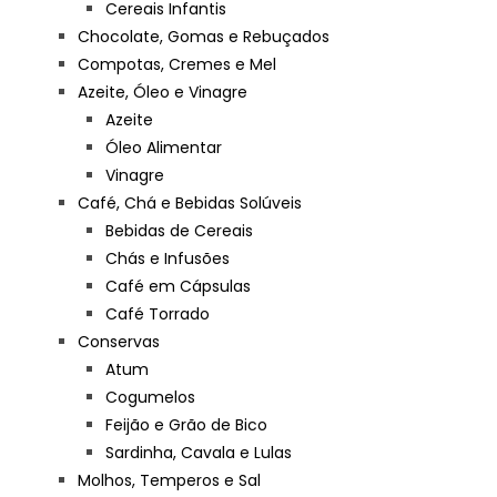
Cereais Infantis
Chocolate, Gomas e Rebuçados
Compotas, Cremes e Mel
Azeite, Óleo e Vinagre
Azeite
Óleo Alimentar
Vinagre
Café, Chá e Bebidas Solúveis
Bebidas de Cereais
Chás e Infusões
Café em Cápsulas
Café Torrado
Conservas
Atum
Cogumelos
Feijão e Grão de Bico
Sardinha, Cavala e Lulas
Molhos, Temperos e Sal