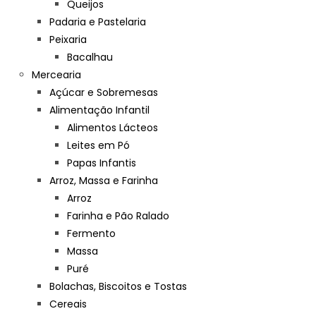
Queijos
Padaria e Pastelaria
Peixaria
Bacalhau
Mercearia
Açúcar e Sobremesas
Alimentação Infantil
Alimentos Lácteos
Leites em Pó
Papas Infantis
Arroz, Massa e Farinha
Arroz
Farinha e Pão Ralado
Fermento
Massa
Puré
Bolachas, Biscoitos e Tostas
Cereais