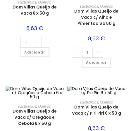
Lacticínios
,
Queijos
Lacticínios
,
Queijos
Dom Villas Queijo de
Dom Villas Queijo de
Vaca 6 x 50 g
Vaca c/ Alho e
Pimentão 6 x 50 g
8,63
€
8,63
€
-
+
-
+
Adicionar
Adicionar
Lacticínios
,
Queijos
Lacticínios
,
Queijos
Dom Villas Queijo de
Dom Villas Queijo de
Vaca c/ Piri Piri 6 x 50 g
Vaca c/ Orégãos e
Cebola 6 x 50 g
8,63
€