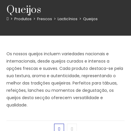
Queijos
>
Produtos
>
Frescos
>
Lacticínios
>
Queijos
Os nossos queijos incluem variedades nacionais e
internacionais, desde queijos curados e intensos a
opções frescas e suaves. Cada produto destaca-se pela
sua textura, aroma e autenticidade, representando o
melhor das tradições queijeiras. Perfeitos para tábuas,
refeições, lanches ou momentos de degustação, os
queijos desta secção oferecem versatilidade e
qualidade.