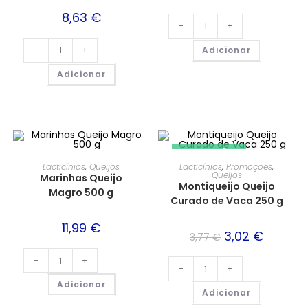
8,63
€
-
+
-
+
Adicionar
Adicionar
PROMOÇÃO!
Lacticínios
,
Queijos
Lacticínios
,
Promoções
,
Queijos
Marinhas Queijo
Montiqueijo Queijo
Magro 500 g
Curado de Vaca 250 g
11,99
€
3,02
€
3,77
€
-
+
-
+
Adicionar
Adicionar