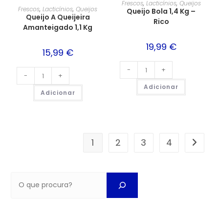
Frescos
,
Lacticínios
,
Queijos
Frescos
,
Lacticínios
,
Queijos
Queijo Bola 1,4 Kg –
Queijo A Queijeira
Rico
Amanteigado 1,1 Kg
19,99
€
15,99
€
-
+
-
+
Adicionar
Adicionar
1
2
3
4