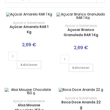
Açúcar e Sobremesas
Açúcar e Sobremesas
Açúcar Amarelo RAR 1
Açucar Branco
Kg
Granulado RAR 1 Kg
2,69
€
2,69
€
Adicionar
Adicionar
Açúcar e Sobremesas
Açúcar e Sobremesas
Boca Doce Ananás 22
Alsa Mousse
g