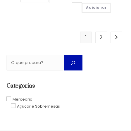
Adicionar
1
2
Categorias
Mercearia
Açúcar e Sobremesas