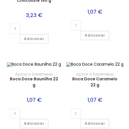
Chocolate 150 g
1,07
€
3,23
€
Adicionar
Adicionar
Açúcar e Sobremesas
Açúcar e Sobremesas
Boca Doce Baunilha 22
Boca Doce Caramelo
g
22 g
1,07
€
1,07
€
Adicionar
Adicionar