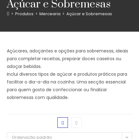
Açúcar e Sobremesas
>
Produtos
>
Mercearia
>
Açúcar e Sobremesas
Açúcares, adoçantes e opções para sobremesas, ideais
para completar receitas, preparar doces caseiros ou
adoçar bebidas.
Inclui diversos tipos de açúcar e produtos práticos para
facilitar o dia-a-dia na cozinha. Uma secção essencial
para quem gosta de confeccionar ou finalizar
sobremesas com qualidade.
Ordenação padrão