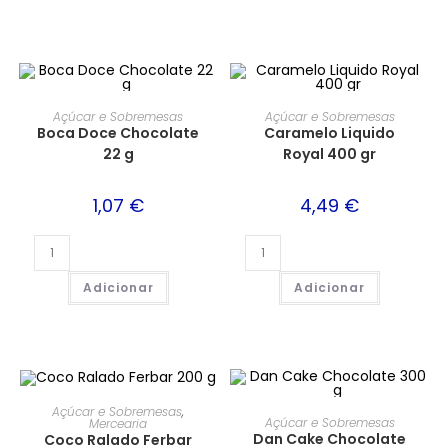
Açúcar e Sobremesas
Açúcar e Sobremesas
Boca Doce Chocolate
Caramelo Liquido
22 g
Royal 400 gr
1,07
€
4,49
€
Adicionar
Adicionar
Açúcar e Sobremesas
,
Açúcar e Sobremesas
Mercearia
Dan Cake Chocolate
Coco Ralado Ferbar