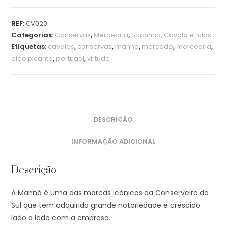
REF:
CV020
Categorias:
Conservas
,
Mercearia
,
Sardinha, Cavala e Lulas
Etiquetas:
cavalas
,
conservas
,
manna
,
mercado
,
mercearia
,
oleo picante
,
portugal
,
virtude
DESCRIÇÃO
INFORMAÇÃO ADICIONAL
Descrição
A Manná é uma das marcas icónicas da Conserveira do
Sul que tem adquirido grande notoriedade e crescido
lado a lado com a empresa.