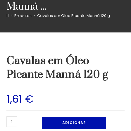
Manná ...
>
Produtos
>
Cavalas em Óleo Picante Manná 120 g
Cavalas em Óleo
Picante Manná 120 g
1,61
€
ADICIONAR