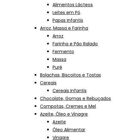
Alimentos Lácteos
Leites em Pó
Papas Infantis
Arroz, Massa e Farinha
Arroz
Farinha e Pão Ralado
Fermento
Massa
Puré
Bolachas, Biscoitos e Tostas
Cereais
Cereais Infantis
Chocolate, Gomas e Rebuçados
Compotas, Cremes e Mel
Azeite, Óleo e Vinagre
Azeite
Óleo Alimentar
Vinagre