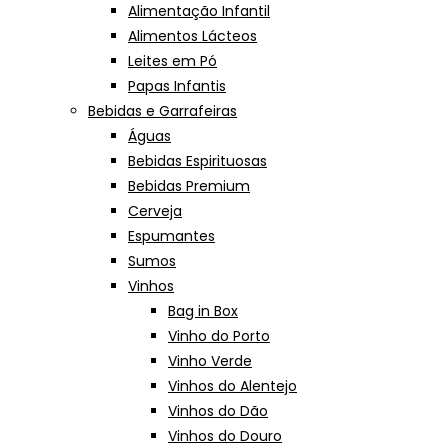
Alimentação Infantil
Alimentos Lácteos
Leites em Pó
Papas Infantis
Bebidas e Garrafeiras
Águas
Bebidas Espirituosas
Bebidas Premium
Cerveja
Espumantes
Sumos
Vinhos
Bag in Box
Vinho do Porto
Vinho Verde
Vinhos do Alentejo
Vinhos do Dão
Vinhos do Douro