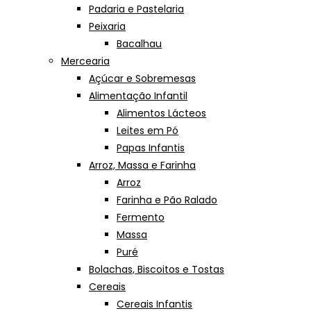
Padaria e Pastelaria
Peixaria
Bacalhau
Mercearia
Açúcar e Sobremesas
Alimentação Infantil
Alimentos Lácteos
Leites em Pó
Papas Infantis
Arroz, Massa e Farinha
Arroz
Farinha e Pão Ralado
Fermento
Massa
Puré
Bolachas, Biscoitos e Tostas
Cereais
Cereais Infantis