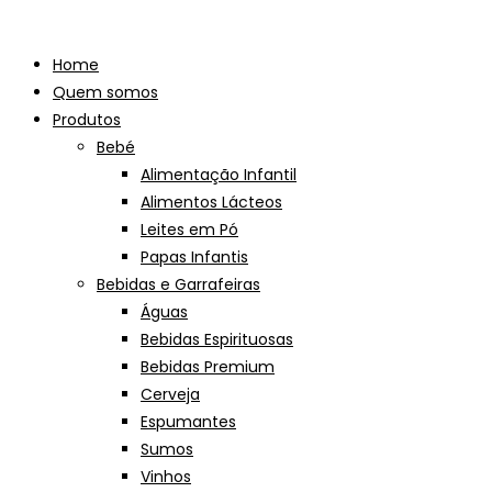
Skip
to
Home
content
Quem somos
Produtos
Bebé
Alimentação Infantil
Alimentos Lácteos
Leites em Pó
Papas Infantis
Bebidas e Garrafeiras
Águas
Bebidas Espirituosas
Bebidas Premium
Cerveja
Espumantes
Sumos
Vinhos