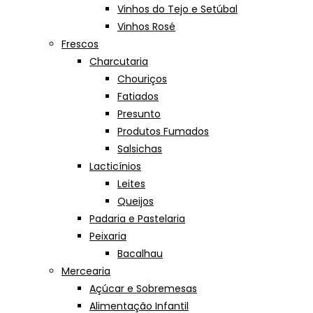
Vinhos do Tejo e Setúbal
Vinhos Rosé
Frescos
Charcutaria
Chouriços
Fatiados
Presunto
Produtos Fumados
Salsichas
Lacticínios
Leites
Queijos
Padaria e Pastelaria
Peixaria
Bacalhau
Mercearia
Açúcar e Sobremesas
Alimentação Infantil