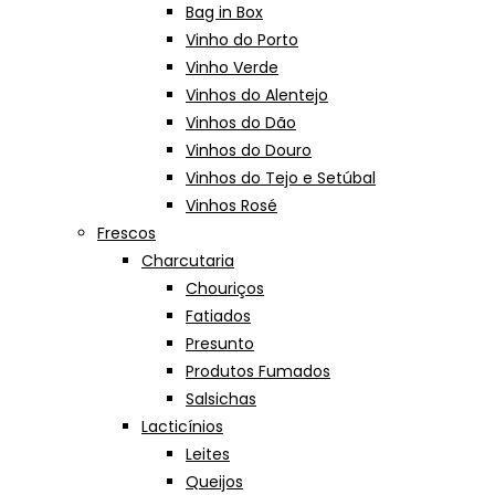
Bag in Box
Vinho do Porto
Vinho Verde
Vinhos do Alentejo
Vinhos do Dão
Vinhos do Douro
Vinhos do Tejo e Setúbal
Vinhos Rosé
Frescos
Charcutaria
Chouriços
Fatiados
Presunto
Produtos Fumados
Salsichas
Lacticínios
Leites
Queijos