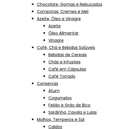
Chocolate, Gomas e Rebuçados
Compotas, Cremes e Mel
Azeite, Óleo e Vinagre
Azeite
Óleo Alimentar
Vinagre
Café, Chá e Bebidas Solúveis
Bebidas de Cereais
Chás e Infusões
Café em Cápsulas
Café Torrado
Conservas
Atum
Cogumelos
Feijão e Grão de Bico
Sardinha, Cavala e Lulas
Molhos, Temperos e Sal
Caldos