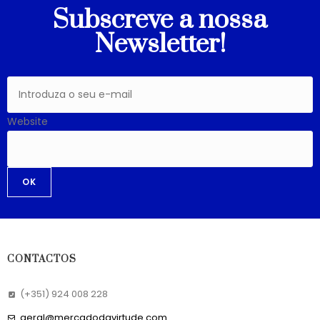
Subscreve a nossa
Newsletter!
Website
OK
CONTACTOS
(+351) 924 008 228
geral@mercadodavirtude.com