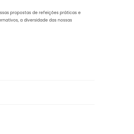
as propostas de refeições práticas e
nativos, a diversidade das nossas