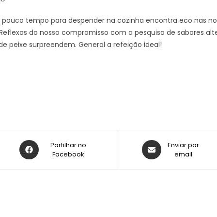
ouco tempo para despender na cozinha encontra eco nas noss
 Reflexos do nosso compromisso com a pesquisa de sabores alter
de peixe surpreendem. General a refeição ideal!
Partilhar no
Enviar por
Facebook
email