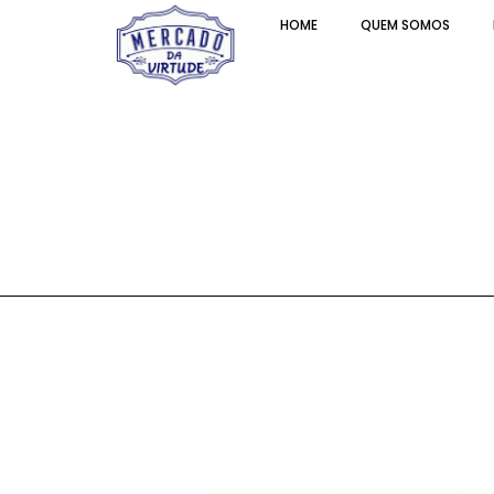
HOME
QUEM SOMOS
Sardinha em Azeite d