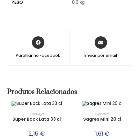
PESO
0,6 kg
Partilhar no Facebook
Enviar por email
Produtos Relacionados
Cerveja
Cerveja
Super Bock Lata 33 cl
Sagres Mini 20 cl
2,15
€
1,61
€