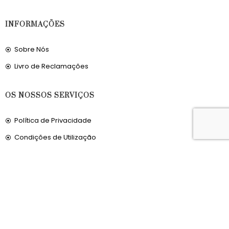
INFORMAÇÕES
Sobre Nós
Livro de Reclamações
OS NOSSOS SERVIÇOS
Política de Privacidade
Condições de Utilização
Portes de Envio
Envios para a Noruega
Envios para o Reino Unido