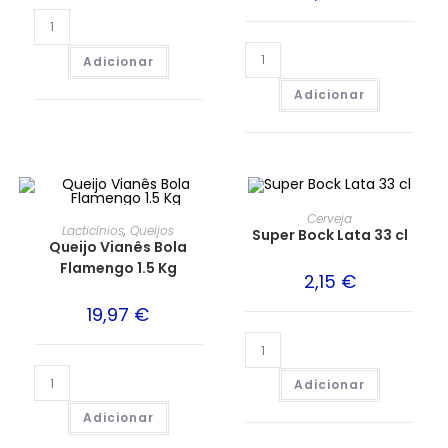
Adicionar
Adicionar
Cerveja
Lacticínios
,
Queijos
Super Bock Lata 33 cl
Queijo Vianês Bola
Flamengo 1.5 Kg
2,15
€
19,97
€
Adicionar
Adicionar