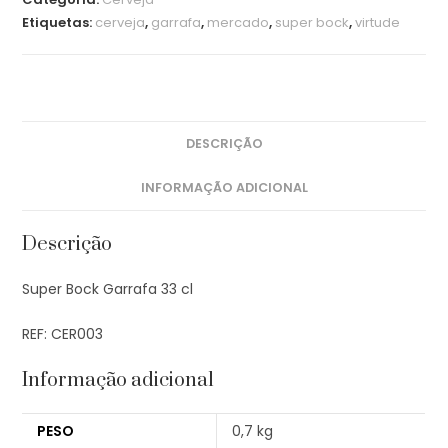
Etiquetas:
cerveja
,
garrafa
,
mercado
,
super bock
,
virtude
DESCRIÇÃO
INFORMAÇÃO ADICIONAL
Descrição
Super Bock Garrafa 33 cl
REF: CER003
Informação adicional
PESO
0,7 kg