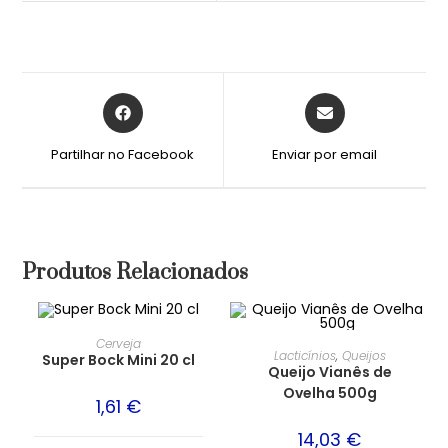
Partilhar no Facebook
Enviar por email
Produtos Relacionados
Cerveja
Lacticínios
,
Queijos
Super Bock Mini 20 cl
Queijo Vianês de
Ovelha 500g
1,61
€
14,03
€