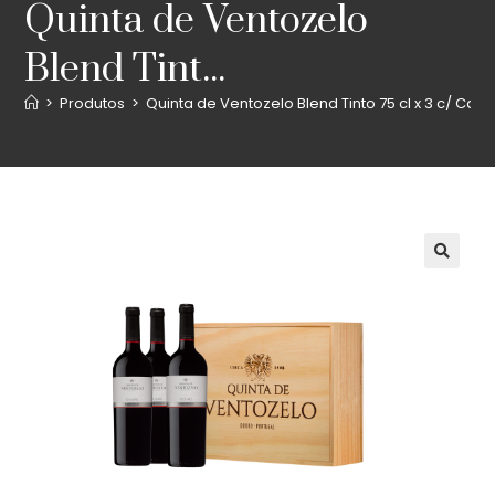
Quinta de Ventozelo
Blend Tint...
>
Produtos
>
Quinta de Ventozelo Blend Tinto 75 cl x 3 c/ Cai