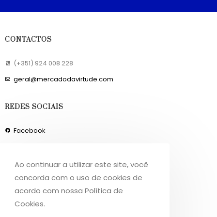
CONTACTOS
(+351) 924 008 228
geral@mercadodavirtude.com
REDES SOCIAIS
Facebook
Instagram
Ao continuar a utilizar este site, você
INFORMAÇÕES
concorda com o uso de cookies de
acordo com nossa Política de
Sobre Nós
Cookies.
Livro de Reclamações