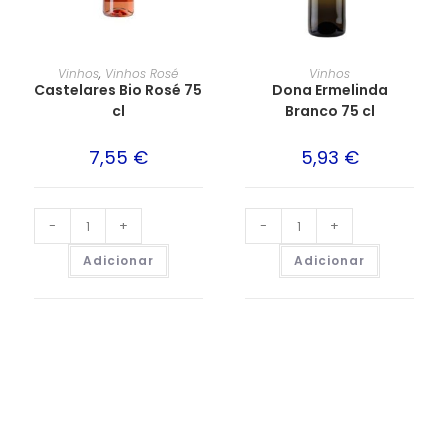
Vinhos
,
Vinhos Rosé
Vinhos
Castelares Bio Rosé 75
Dona Ermelinda
cl
Branco 75 cl
7,55
€
5,93
€
-
+
-
+
Adicionar
Adicionar