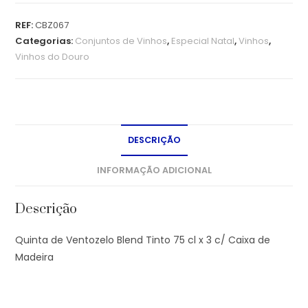
REF:
CBZ067
Categorias:
Conjuntos de Vinhos
,
Especial Natal
,
Vinhos
,
Vinhos do Douro
DESCRIÇÃO
INFORMAÇÃO ADICIONAL
Descrição
Quinta de Ventozelo Blend Tinto 75 cl x 3 c/ Caixa de
Madeira