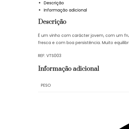
Descrição
Informação adicional
Descrição
É um vinho com carácter jovem, com um frut
fresca e com boa persistência. Muito equilib
REF: VTS003
Informação adicional
PESO