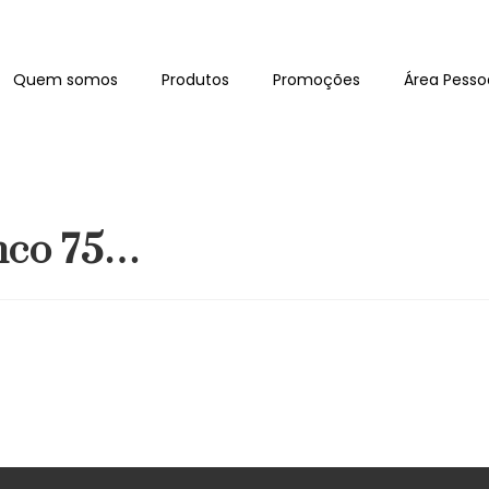
Quem somos
Produtos
Promoções
Área Pesso
nco 75…