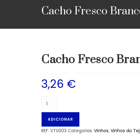
Cacho Fresco Branco
Cacho Fresco Bran
3,26
€
ADICIONAR
REF:
VTS003
Categorias:
Vinhos
,
Vinhos do Tej