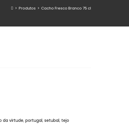
>
Produtos
>
Cacho Fresco Branco 75 cl
 da virtude
,
portugal
,
setubal
,
tejo