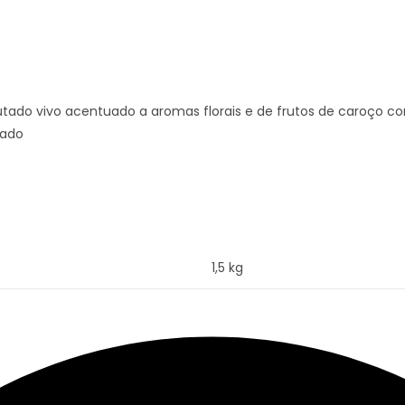
ado vivo acentuado a aromas florais e de frutos de caroço co
rado
1,5 kg