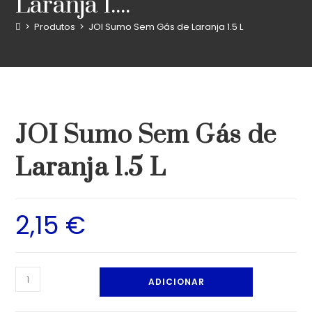
Laranja 1....
>
Produtos
>
JOI Sumo Sem Gás de Laranja 1.5 L
JOI Sumo Sem Gás de
Laranja 1.5 L
2,15
€
ADICIONAR