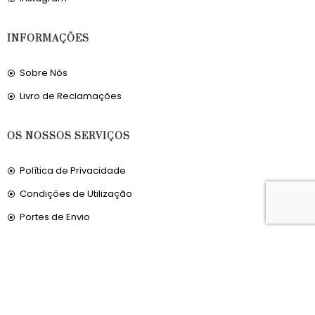
INFORMAÇÕES
Sobre Nós
Livro de Reclamações
OS NOSSOS SERVIÇOS
Política de Privacidade
Condições de Utilização
Portes de Envio
Envios para a Noruega
Envios para o Reino Unido