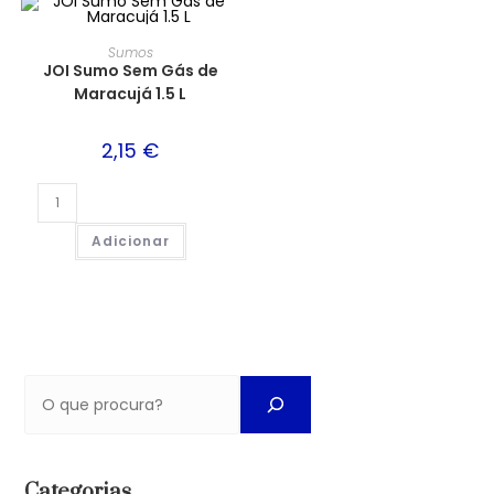
Sumos
JOI Sumo Sem Gás de
Maracujá 1.5 L
2,15
€
Adicionar
Categorias