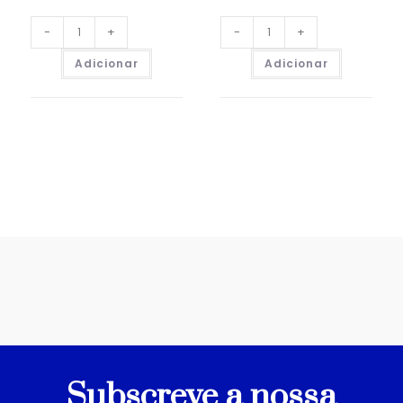
-
+
-
+
Adicionar
Adicionar
Subscreve a nossa