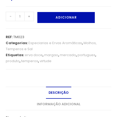
-
+
ADICIONAR
REF:
TM023
Categorias:
Especiarias e Ervas Aromáticas
,
Molhos,
Temperos e Sal
Etiquetas:
erva doce
,
margao
,
mercado
,
portugues
,
produto
,
temperos
,
virtude
DESCRIÇÃO
INFORMAÇÃO ADICIONAL