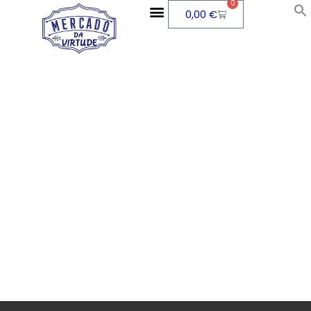
0
0,00
€