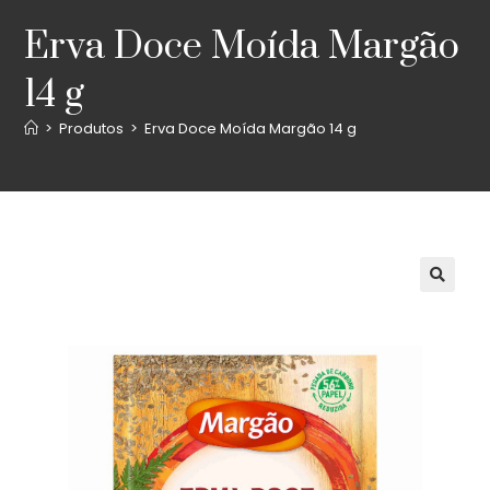
Erva Doce Moída Margão
14 g
>
Produtos
>
Erva Doce Moída Margão 14 g