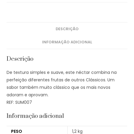
DESCRIÇÃO
INFORMAÇÃO ADICIONAL
Descrição
De textura simples e suave, este néctar combina na
perfeição diferentes frutas de outros Clássicos. Um
sabor também muito clássico que os mais novos
adoram e aprovam.
REF: SUM007
Informação adicional
PESO
1,2 kg