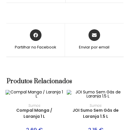
Partilhar no Facebook
Enviar por email
Produtos Relacionados
Sumos
Sumos
Compal Manga /
JOI Sumo Sem Gás de
Laranja 1 L
Laranja 1.5 L
2,69
€
2,15
€