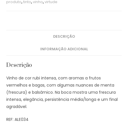
produto
,
tinto
,
vinho
,
virtude
DESCRIÇÃO
INFORMAÇÃO ADICIONAL
Descrição
Vinho de cor rubi intensa, com aromas a frutos
vermelhos e bagas, com algumas nuances de menta
(frescura) e balsâmico. Na boca mostra uma frescura
intensa, elegância, persistência média/longa e um final
agradável.
REF: ALE034