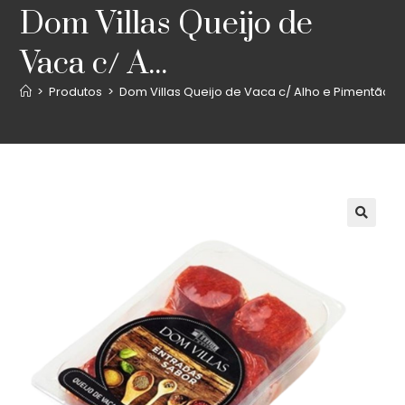
Dom Villas Queijo de
Vaca c/ A...
>
Produtos
>
Dom Villas Queijo de Vaca c/ Alho e Pimentão 6 
🔍