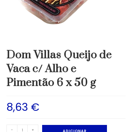
Dom Villas Queijo de
Vaca c/ Alho e
Pimentão 6 x 50 g
8,63
€
-
+
ADICIONAR