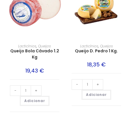
Lacticínios
,
Queijos
Lacticínios
,
Queijos
Queijo Bola Cávado 1.2
Queijo D. Pedro 1 Kg.
Kg
18,35
€
19,43
€
-
+
-
+
Adicionar
Adicionar