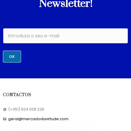
Newsletter!
OK
CONTACTOS
(+351) 924 008 228
geral@mercadodavirtude.com