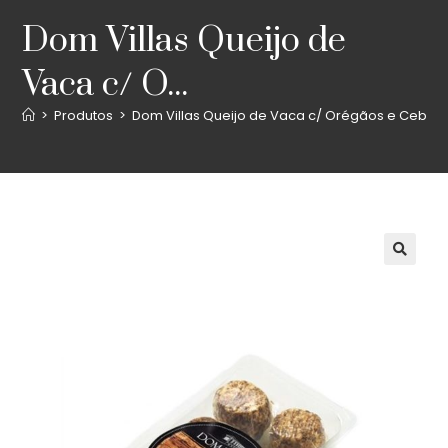
Dom Villas Queijo de
Vaca c/ O...
>
Produtos
>
Dom Villas Queijo de Vaca c/ Orégãos e Cebola 
🔍