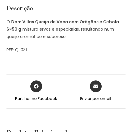
Descrição
O
Dom Villas Queijo de Vaca com Orégãos e Cebola
6×50 g
mistura ervas e especiarias, resultando num
queijo aromático e saboroso.
REF: QJ031
Partilhar no Facebook
Enviar por email