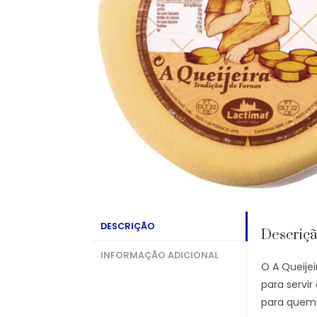
DESCRIÇÃO
Descriç
INFORMAÇÃO ADICIONAL
O A Queije
para servi
para quem 