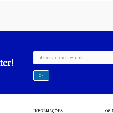
ter!
OK
INFORMAÇÕES
OS 