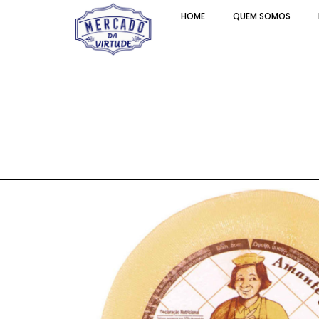
HOME
QUEM SOMOS
A Queijeira Amante