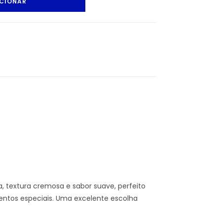
CIONAR
s
 textura cremosa e sabor suave, perfeito
mentos especiais. Uma excelente escolha