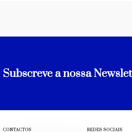
Subscreve a nossa Newslet
CONTACTOS
REDES SOCIAIS