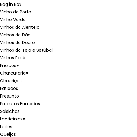
Bag in Box
Vinho do Porto
Vinho Verde
Vinhos do Alentejo
Vinhos do Dão
Vinhos do Douro
Vinhos do Tejo e Setúbal
Vinhos Rosé
Frescos
Charcutaria
Chouriços
Fatiados
Presunto
Produtos Fumados
Salsichas
Lacticínios
Leites
Queijos