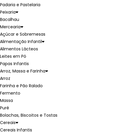
Padaria e Pastelaria
Peixaria
Bacalhau
Mercearia
Açúcar e Sobremesas
Alimentação Infantil
Alimentos Lácteos
Leites em Pó
Papas Infantis
Arroz, Massa e Farinha
Arroz
Farinha e Pão Ralado
Fermento
Massa
Puré
Bolachas, Biscoitos e Tostas
Cereais
Cereais Infantis