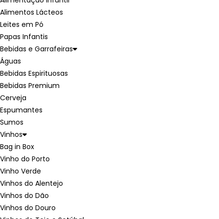
Alimentação Infantil
Alimentos Lácteos
Leites em Pó
Papas Infantis
Bebidas e Garrafeiras
Águas
Bebidas Espirituosas
Bebidas Premium
Cerveja
Espumantes
Sumos
Vinhos
Bag in Box
Vinho do Porto
Vinho Verde
Vinhos do Alentejo
Vinhos do Dão
Vinhos do Douro