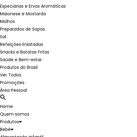
Especiarias e Ervas Aromáticas
Maionese e Mostarda
Molhos
Preparados de Sopas
Sal
Refeições Enlatadas
Snacks e Batatas Fritas
Saúde e Bem-estar
Produtos do Brasil
Ver Todos
Promoções
Área Pessoal
Home
Quem somos
Produtos
Bebé