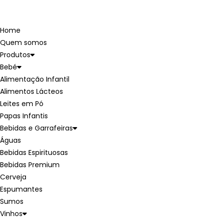
Home
Quem somos
Produtos
Bebé
Alimentação Infantil
Alimentos Lácteos
Leites em Pó
Papas Infantis
Bebidas e Garrafeiras
Águas
Bebidas Espirituosas
Bebidas Premium
Cerveja
Espumantes
Sumos
Vinhos