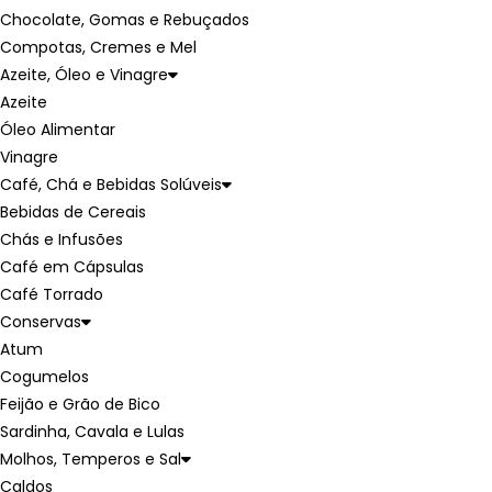
Chocolate, Gomas e Rebuçados
Compotas, Cremes e Mel
Azeite, Óleo e Vinagre
Azeite
Óleo Alimentar
Vinagre
Café, Chá e Bebidas Solúveis
Bebidas de Cereais
Chás e Infusões
Café em Cápsulas
Café Torrado
Conservas
Atum
Cogumelos
Feijão e Grão de Bico
Sardinha, Cavala e Lulas
Molhos, Temperos e Sal
Caldos