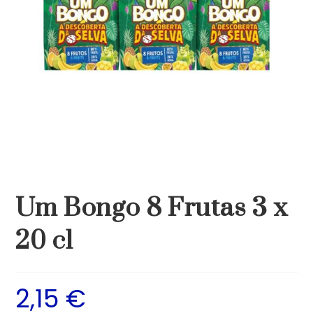
Um Bongo 8 Frutas 3 x
20 cl
2,15
€