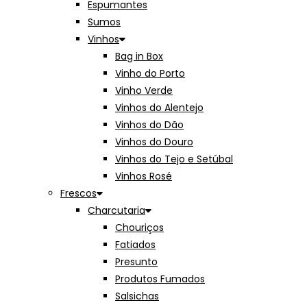
Espumantes
Sumos
Vinhos
Bag in Box
Vinho do Porto
Vinho Verde
Vinhos do Alentejo
Vinhos do Dão
Vinhos do Douro
Vinhos do Tejo e Setúbal
Vinhos Rosé
Frescos
Charcutaria
Chouriços
Fatiados
Presunto
Produtos Fumados
Salsichas