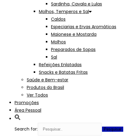
Sardinha, Cavala e Lulas
Molhos, Temperos e Sal
Caldos
Especiarias e Ervas Aromáticas
Maionese e Mostarda
Molhos
Preparados de Sopas
Sal
Refeições Enlatadas
Snacks e Batatas Fritas
Saúde e Bem-estar
Produtos do Brasil
Ver Todos
Promoções
Área Pessoal
Search for: