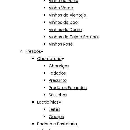
Vinho do Porto
Vinho Verde
Vinhos do Alentejo
Vinhos do Dão
Vinhos do Douro
Vinhos do Tejo e Setúbal
Vinhos Rosé
Frescos
Charcutaria
Chouriços
Fatiados
Presunto
Produtos Fumados
Salsichas
Lacticínios
Leites
Queijos
Padaria e Pastelaria