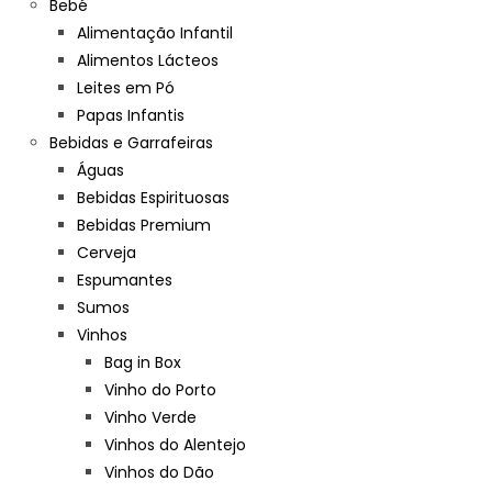
Bebé
Alimentação Infantil
Alimentos Lácteos
Leites em Pó
Papas Infantis
Bebidas e Garrafeiras
Águas
Bebidas Espirituosas
Bebidas Premium
Cerveja
Espumantes
Sumos
Vinhos
Bag in Box
Vinho do Porto
Vinho Verde
Vinhos do Alentejo
Vinhos do Dão