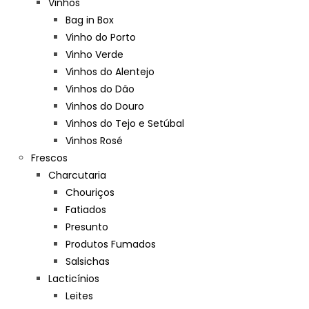
Vinhos
Bag in Box
Vinho do Porto
Vinho Verde
Vinhos do Alentejo
Vinhos do Dão
Vinhos do Douro
Vinhos do Tejo e Setúbal
Vinhos Rosé
Frescos
Charcutaria
Chouriços
Fatiados
Presunto
Produtos Fumados
Salsichas
Lacticínios
Leites