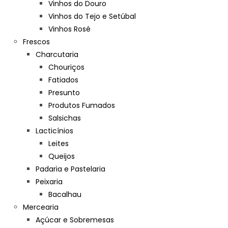
Vinhos do Douro
Vinhos do Tejo e Setúbal
Vinhos Rosé
Frescos
Charcutaria
Chouriços
Fatiados
Presunto
Produtos Fumados
Salsichas
Lacticínios
Leites
Queijos
Padaria e Pastelaria
Peixaria
Bacalhau
Mercearia
Açúcar e Sobremesas