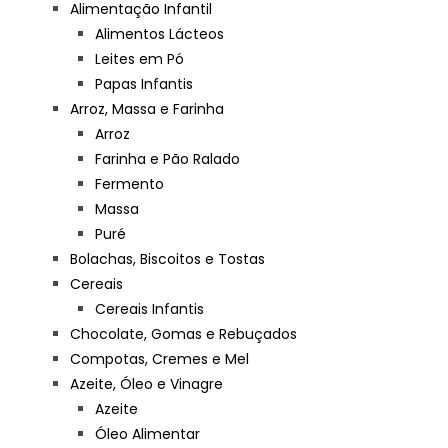
Alimentação Infantil
Alimentos Lácteos
Leites em Pó
Papas Infantis
Arroz, Massa e Farinha
Arroz
Farinha e Pão Ralado
Fermento
Massa
Puré
Bolachas, Biscoitos e Tostas
Cereais
Cereais Infantis
Chocolate, Gomas e Rebuçados
Compotas, Cremes e Mel
Azeite, Óleo e Vinagre
Azeite
Óleo Alimentar