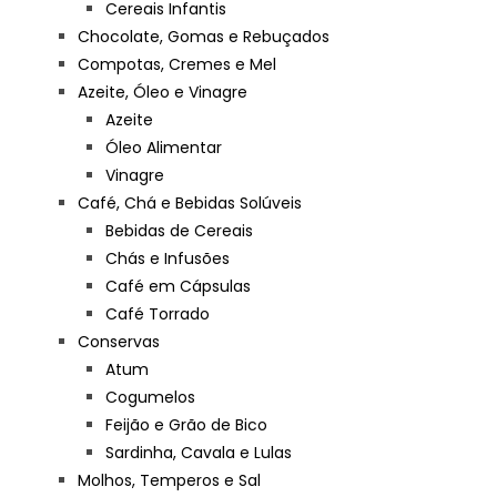
Cereais Infantis
Chocolate, Gomas e Rebuçados
Compotas, Cremes e Mel
Azeite, Óleo e Vinagre
Azeite
Óleo Alimentar
Vinagre
Café, Chá e Bebidas Solúveis
Bebidas de Cereais
Chás e Infusões
Café em Cápsulas
Café Torrado
Conservas
Atum
Cogumelos
Feijão e Grão de Bico
Sardinha, Cavala e Lulas
Molhos, Temperos e Sal