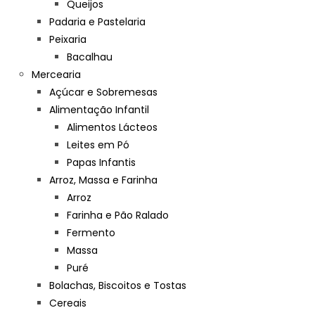
Queijos
Padaria e Pastelaria
Peixaria
Bacalhau
Mercearia
Açúcar e Sobremesas
Alimentação Infantil
Alimentos Lácteos
Leites em Pó
Papas Infantis
Arroz, Massa e Farinha
Arroz
Farinha e Pão Ralado
Fermento
Massa
Puré
Bolachas, Biscoitos e Tostas
Cereais