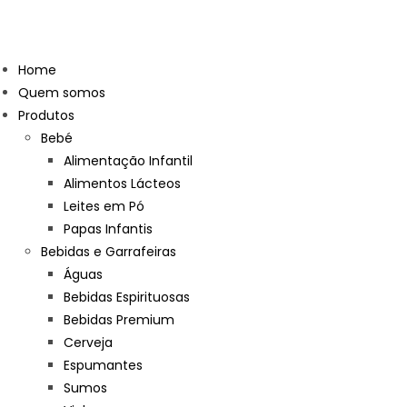
Home
Quem somos
Produtos
Bebé
Alimentação Infantil
Alimentos Lácteos
Leites em Pó
Papas Infantis
Bebidas e Garrafeiras
Águas
Bebidas Espirituosas
Bebidas Premium
Cerveja
Espumantes
Sumos