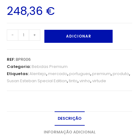
248,36
€
-
+
ADICIONAR
REF:
BPR006
Categoria:
Bebidas Premium
Etiquetas:
Alentejo
,
mercado
,
portugues
,
premium
,
produto
,
Susan Esteban Special Edition
,
tinto
,
vinho
,
virtude
DESCRIÇÃO
INFORMAÇÃO ADICIONAL