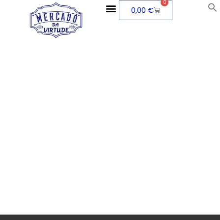
0
0,00
€