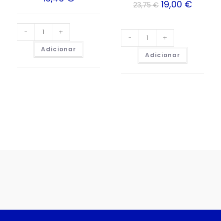
19,00
€
23,75
€
-
+
-
+
Adicionar
Adicionar