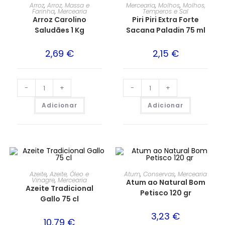
Arroz
,
Arroz, Massa e
Mercearia
,
Molhos
,
Molhos,
Farinha
,
Mercearia
Temperos e Sal
Arroz Carolino
Piri Piri Extra Forte
Saludães 1 Kg
Sacana Paladin 75 ml
2,69
€
2,15
€
-
+
-
+
Adicionar
Adicionar
Azeite
,
Azeite, Óleo e
Atum
,
Conservas
,
Mercearia
Vinagre
,
Mercearia
Atum ao Natural Bom
Azeite Tradicional
Petisco 120 gr
Gallo 75 cl
3,23
€
10,79
€