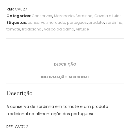
REF:
CV027
Categorias:
Conservas
,
Mercearia
,
Sardinha, Cavala e Lulas
Etiquetas:
conserva
,
mercado
,
portugues
,
produto
,
sardinha
,
tomate
,
tradicional
,
vasco da gama
,
virtude
DESCRIÇÃO
INFORMAÇÃO ADICIONAL
Descrição
A conserva de sardinha em tomate é um produto
tradicional na alimentação dos portugueses.
REF: CV027