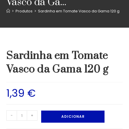
Vasco da Ga...
>
Produtos
>
Sardinha em Tomate Vasco da Gama 120 g
Sardinha em Tomate
Vasco da Gama 120 g
1,39
€
-
+
ADICIONAR