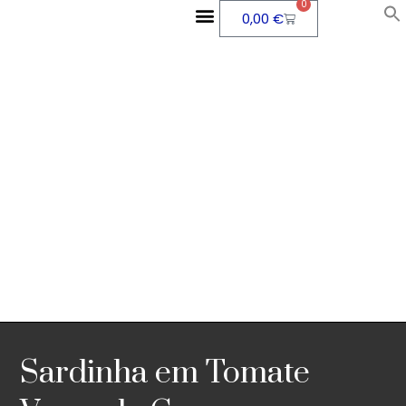
0
0,00
€
QUEM SOMOS
ÁREA PESSOAL
Sardinha em Tomate