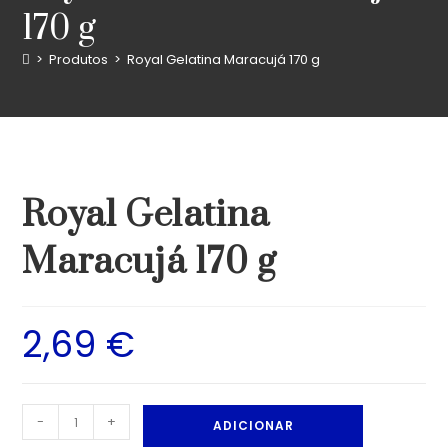
170 g
>
Produtos
>
Royal Gelatina Maracujá 170 g
Royal Gelatina
Maracujá 170 g
2,69
€
-
+
ADICIONAR