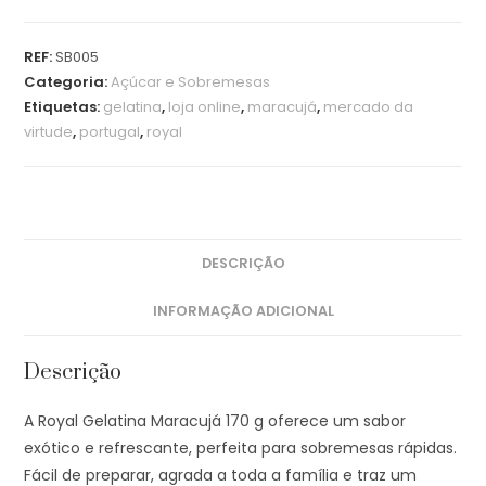
REF:
SB005
Categoria:
Açúcar e Sobremesas
Etiquetas:
gelatina
,
loja online
,
maracujá
,
mercado da
virtude
,
portugal
,
royal
DESCRIÇÃO
INFORMAÇÃO ADICIONAL
Descrição
A Royal Gelatina Maracujá 170 g oferece um sabor
exótico e refrescante, perfeita para sobremesas rápidas.
Fácil de preparar, agrada a toda a família e traz um