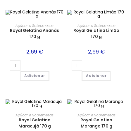
Açúcar e Sobremesas
Açúcar e Sobremesas
Royal Gelatina Ananás
Royal Gelatina Limão
170 g
170 g
2,69
€
2,69
€
Adicionar
Adicionar
Açúcar e Sobremesas
Açúcar e Sobremesas
Royal Gelatina
Royal Gelatina
Maracujá 170 g
Morango 170 g