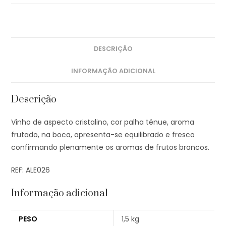
DESCRIÇÃO
INFORMAÇÃO ADICIONAL
Descrição
Vinho de aspecto cristalino, cor palha ténue, aroma
frutado, na boca, apresenta-se equilibrado e fresco
confirmando plenamente os aromas de frutos brancos.
REF: ALE026
Informação adicional
PESO
1,5 kg