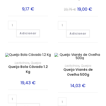
9,17
€
19,00
€
23,75
€
Adicionar
Adicionar
Lacticínios
,
Queijos
Lacticínios
,
Queijos
Queijo Bola Cávado 1.2
Queijo Vianês de
Kg
Ovelha 500g
19,43
€
14,03
€