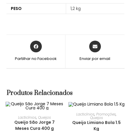
PESO
1,2 kg
Partilhar no Facebook
Enviar por email
Produtos Relacionados
PROMOÇÃO!
Lacticínios
,
Promoções
,
Lacticínios
,
Queijos
Queijos
Queijo São Jorge 7
Queijo Limiano Bola 1.5
Meses Cura 400 g
Kg