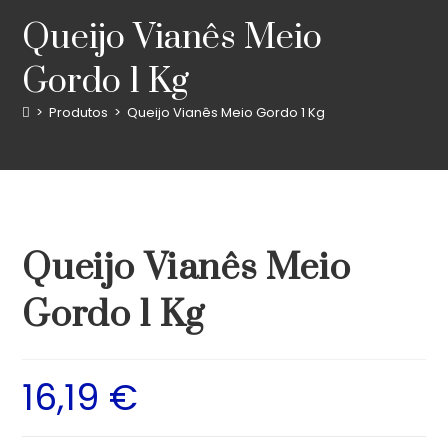
Queijo Vianês Meio
Gordo 1 Kg
>
Produtos
>
Queijo Vianês Meio Gordo 1 Kg
Queijo Vianês Meio
Gordo 1 Kg
16,19
€