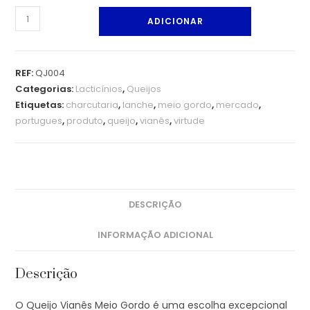
ADICIONAR
REF:
QJ004
Categorias:
Lacticínios
,
Queijos
Etiquetas:
charcutaria
,
lanche
,
meio gordo
,
mercado
,
portugues
,
produto
,
queijo
,
vianês
,
virtude
DESCRIÇÃO
INFORMAÇÃO ADICIONAL
Descrição
O Queijo Vianês Meio Gordo é uma escolha excepcional