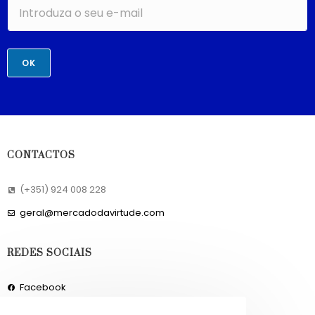
OK
CONTACTOS
(+351) 924 008 228
geral@mercadodavirtude.com
REDES SOCIAIS
Facebook
Instagram