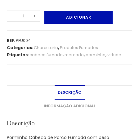
-
+
ADICIONAR
REF:
PFU004
Categorias:
Charcutaria
,
Produtos Fumados
Etiquetas:
cabeca fumada
,
mercado
,
porminho
,
virtude
DESCRIÇÃO
INFORMAÇÃO ADICIONAL
Descrição
Porminho Cabeça de Porco Fumada com peso