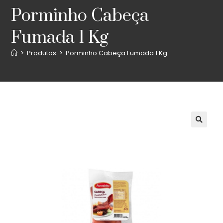
Porminho Cabeça
Fumada 1 Kg
>
Produtos
>
Porminho Cabeça Fumada 1 Kg