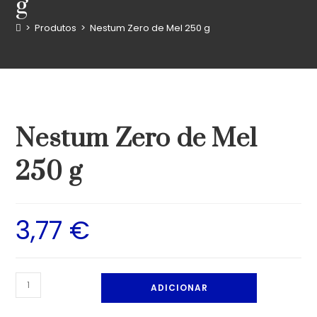
g
>
Produtos
>
Nestum Zero de Mel 250 g
Nestum Zero de Mel
250 g
3,77
€
ADICIONAR