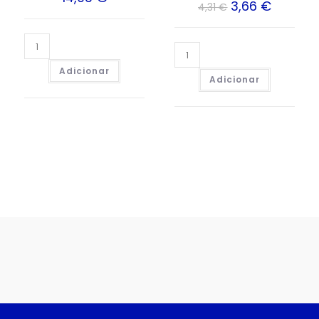
3,66
€
4,31
€
Adicionar
Adicionar