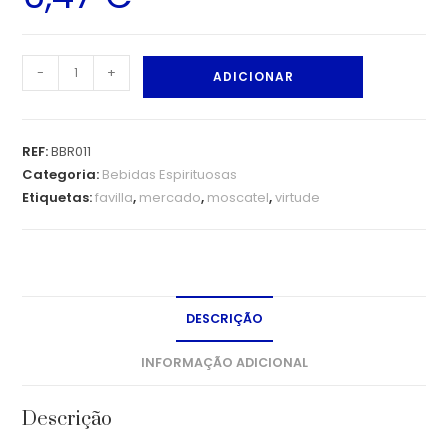
-
+
ADICIONAR
REF:
BBR011
Categoria:
Bebidas Espirituosas
Etiquetas:
favilla
,
mercado
,
moscatel
,
virtude
DESCRIÇÃO
INFORMAÇÃO ADICIONAL
Descrição