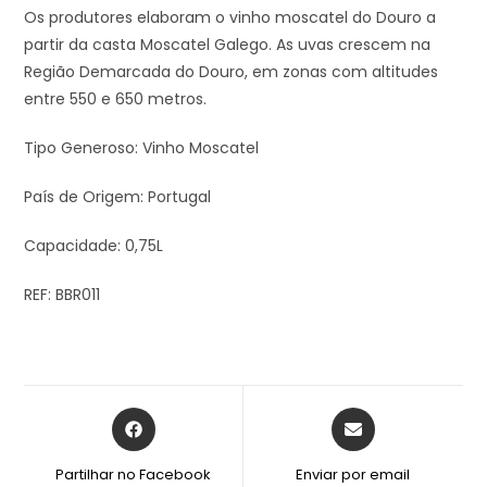
Os produtores elaboram o vinho moscatel do Douro a
partir da casta Moscatel Galego. As uvas crescem na
Região Demarcada do Douro, em zonas com altitudes
entre 550 e 650 metros.
Tipo Generoso: Vinho Moscatel
País de Origem: Portugal
Capacidade: 0,75L
REF: BBR011
Partilhar no Facebook
Enviar por email