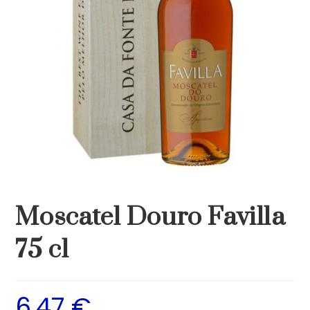
Moscatel Douro Favilla
75 cl
6,47
€