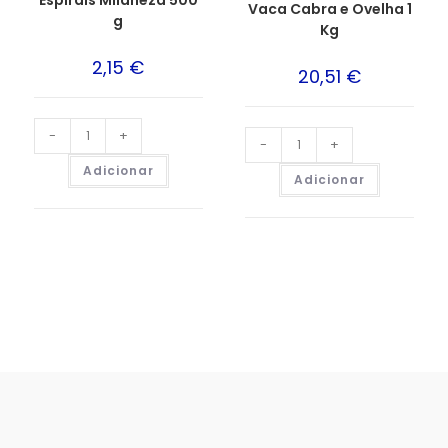
Vaca Cabra e Ovelha 1
g
Kg
2,15
€
20,51
€
-
+
-
+
Adicionar
Adicionar