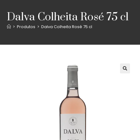
Dalva Colheita Rosé 75 cl
>
Produtos
>
Dalva Colheita Rosé 75 cl
🔍