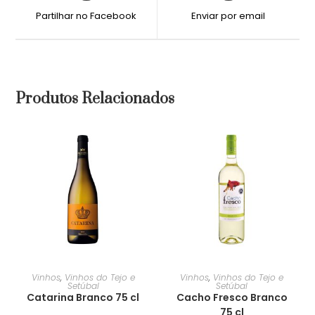
Partilhar no Facebook
Enviar por email
Produtos Relacionados
Vinhos
,
Vinhos do Tejo e
Vinhos
,
Vinhos do Tejo e
Setúbal
Setúbal
Catarina Branco 75 cl
Cacho Fresco Branco
75 cl