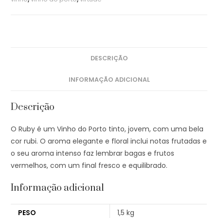
DESCRIÇÃO
INFORMAÇÃO ADICIONAL
Descrição
O Ruby é um Vinho do Porto tinto, jovem, com uma bela
cor rubi. O aroma elegante e floral inclui notas frutadas e
o seu aroma intenso faz lembrar bagas e frutos
vermelhos, com um final fresco e equilibrado.
Informação adicional
PESO
1,5 kg