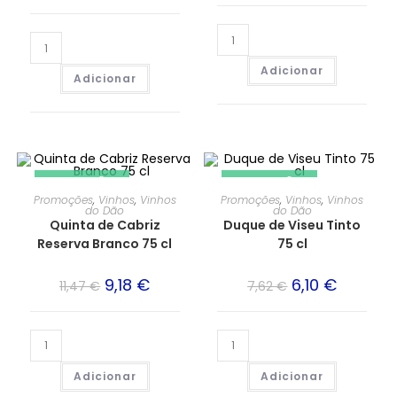
Adicionar
Adicionar
PROMOÇÃO!
PROMOÇÃO!
Promoções
,
Vinhos
,
Vinhos
Promoções
,
Vinhos
,
Vinhos
do Dão
do Dão
Quinta de Cabriz
Duque de Viseu Tinto
Reserva Branco 75 cl
75 cl
9,18
€
6,10
€
11,47
€
7,62
€
Adicionar
Adicionar